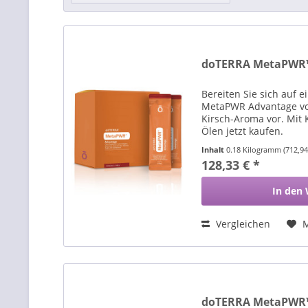
doTERRA MetaPWR™ 
Bereiten Sie sich auf 
MetaPWR Advantage vo
Kirsch-Aroma vor. Mit 
Ölen jetzt kaufen.
Inhalt
0.18 Kilogramm
(712,9
128,33 € *
In den
Vergleichen
doTERRA MetaPWR