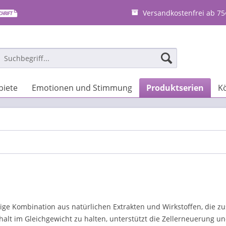
Versandkostenfrei ab 75
iete
Emotionen und Stimmung
Produktserien
K
ige Kombination aus natürlichen Extrakten und Wirkstoffen, die 
shalt im Gleichgewicht zu halten, unterstützt die Zellerneuerung 