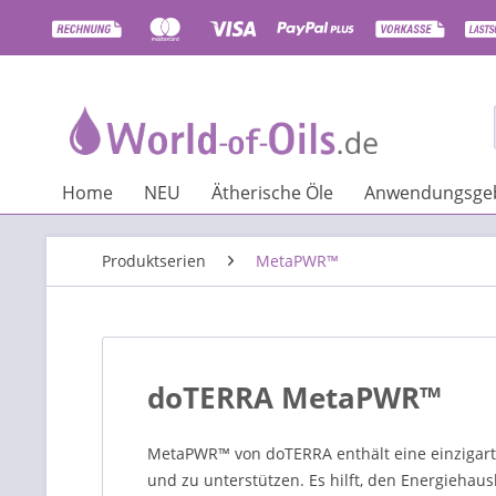
Home
NEU
Ätherische Öle
Anwendungsgeb
Produktserien
MetaPWR™
doTERRA MetaPWR™
MetaPWR™ von doTERRA enthält eine einzigart
und zu unterstützen. Es hilft, den Energiehau