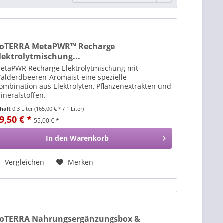
oTERRA MetaPWR™ Recharge
lektrolytmischung...
etaPWR Recharge Elektrolytmischung mit
alderdbeeren-Aromaist eine spezielle
ombination aus Elektrolyten, Pflanzenextrakten und
ineralstoffen.
nhalt
0.3 Liter
(165,00 € * / 1 Liter)
9,50 € *
55,00 € *
In den
Warenkorb
Vergleichen
Merken
oTERRA Nahrungsergänzungsbox &