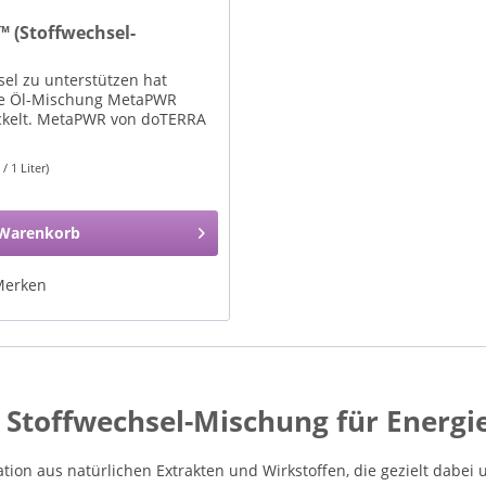
(Stoffwechsel-
el zu unterstützen hat
he Öl-Mischung MetaPWR
ckelt. MetaPWR von doTERRA
 / 1 Liter)
Warenkorb
Merken
toffwechsel-Mischung für Energie 
on aus natürlichen Extrakten und Wirkstoffen, die gezielt dabei u