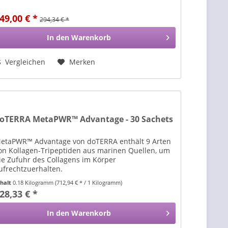
49,00 € *
294,34 € *
In den
Warenkorb
Vergleichen
Merken
oTERRA MetaPWR™ Advantage - 30 Sachets
etaPWR™ Advantage von doTERRA enthält 9 Arten
on Kollagen-Tripeptiden aus marinen Quellen, um
ie Zufuhr des Collagens im Körper
ufrechtzuerhalten.
nhalt
0.18 Kilogramm
(712,94 € * / 1 Kilogramm)
28,33 € *
In den
Warenkorb