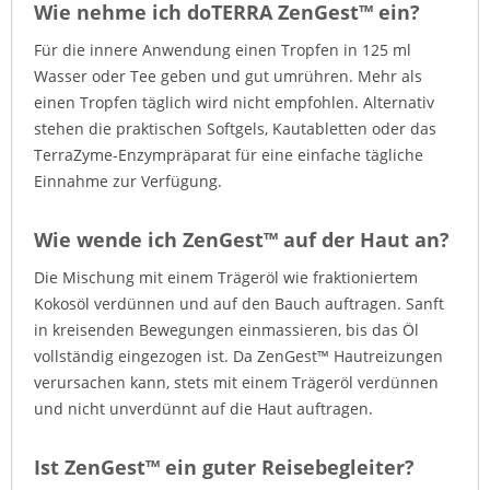
Wie nehme ich doTERRA ZenGest™ ein?
Für die innere Anwendung einen Tropfen in 125 ml
Wasser oder Tee geben und gut umrühren. Mehr als
einen Tropfen täglich wird nicht empfohlen. Alternativ
stehen die praktischen Softgels, Kautabletten oder das
TerraZyme-Enzympräparat für eine einfache tägliche
Einnahme zur Verfügung.
Wie wende ich ZenGest™ auf der Haut an?
Die Mischung mit einem Trägeröl wie fraktioniertem
Kokosöl verdünnen und auf den Bauch auftragen. Sanft
in kreisenden Bewegungen einmassieren, bis das Öl
vollständig eingezogen ist. Da ZenGest™ Hautreizungen
verursachen kann, stets mit einem Trägeröl verdünnen
und nicht unverdünnt auf die Haut auftragen.
Ist ZenGest™ ein guter Reisebegleiter?