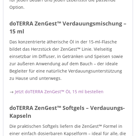
Option.
doTERRA ZenGest™ Verdauungsmischung –
15 ml
Das konzentrierte ätherische Öl in der 15-ml-Flasche
bildet das Herzstück der ZenGest™ Linie. Vielseitig
einsetzbar im Diffuser, in Getränken und Speisen sowie
zur äußeren Anwendung auf dem Bauch – der ideale
Begleiter für eine natürliche Verdauungsunterstützung
zu Hause und unterwegs.
→
Jetzt doTERRA ZenGest™ ÖL 15 ml bestellen
doTERRA ZenGest™ Softgels – Verdauungs-
Kapseln
Die praktischen Softgels liefern die ZenGest™ Formel in
einer einfach dosierbaren Kapselform – ideal für alle, die