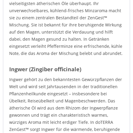
vielseitigsten ätherischen Öle überhaupt. Ihr
unverwechselbares, kühlend-frisches Minzaroma macht
sie zu einem zentralen Bestandteil der ZenGest™
Mischung. Sie ist bekannt für ihre beruhigende Wirkung
auf den Magen, unterstützt die Verdauung und hilft
dabei, den Magen gesund zu halten. In Getränken
eingesetzt verleiht Pfefferminze eine erfrischende, kühle
Note, die das Aroma der Mischung belebt und abrundet.
Ingwer (Zingiber officinale)
Ingwer gehört zu den bekanntesten Gewürzpflanzen der
Welt und wird seit Jahrtausenden in der traditionellen
Pflanzenheilkunde eingesetzt – insbesondere bei
Übelkeit, Reiseübelkeit und Magenbeschwerden. Das
ätherische Öl wird aus dem Rhizom der Ingwerpflanze
gewonnen und trägt ein charakteristisch warmes,
würziges Aroma mit leicht erdiger Tiefe. In doTERRA
ZenGest™ sorgt Ingwer für die wärmende, beruhigende