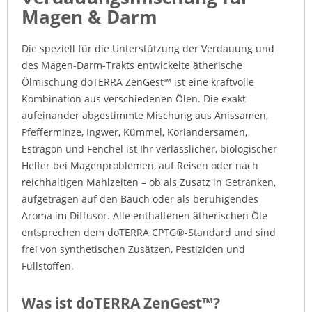
Magen & Darm
Die speziell für die Unterstützung der Verdauung und
des Magen-Darm-Trakts entwickelte ätherische
Ölmischung doTERRA ZenGest™ ist eine kraftvolle
Kombination aus verschiedenen Ölen. Die exakt
aufeinander abgestimmte Mischung aus Anissamen,
Pfefferminze, Ingwer, Kümmel, Koriandersamen,
Estragon und Fenchel ist Ihr verlässlicher, biologischer
Helfer bei Magenproblemen, auf Reisen oder nach
reichhaltigen Mahlzeiten – ob als Zusatz in Getränken,
aufgetragen auf den Bauch oder als beruhigendes
Aroma im Diffusor. Alle enthaltenen ätherischen Öle
entsprechen dem doTERRA CPTG®-Standard und sind
frei von synthetischen Zusätzen, Pestiziden und
Füllstoffen.
Was ist doTERRA ZenGest™?