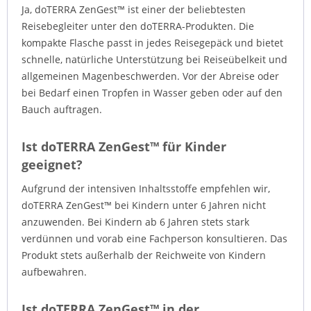
Ja, doTERRA ZenGest™ ist einer der beliebtesten
Reisebegleiter unter den doTERRA-Produkten. Die
kompakte Flasche passt in jedes Reisegepäck und bietet
schnelle, natürliche Unterstützung bei Reiseübelkeit und
allgemeinen Magenbeschwerden. Vor der Abreise oder
bei Bedarf einen Tropfen in Wasser geben oder auf den
Bauch auftragen.
Ist doTERRA ZenGest™ für Kinder
geeignet?
Aufgrund der intensiven Inhaltsstoffe empfehlen wir,
doTERRA ZenGest™ bei Kindern unter 6 Jahren nicht
anzuwenden. Bei Kindern ab 6 Jahren stets stark
verdünnen und vorab eine Fachperson konsultieren. Das
Produkt stets außerhalb der Reichweite von Kindern
aufbewahren.
Ist doTERRA ZenGest™ in der