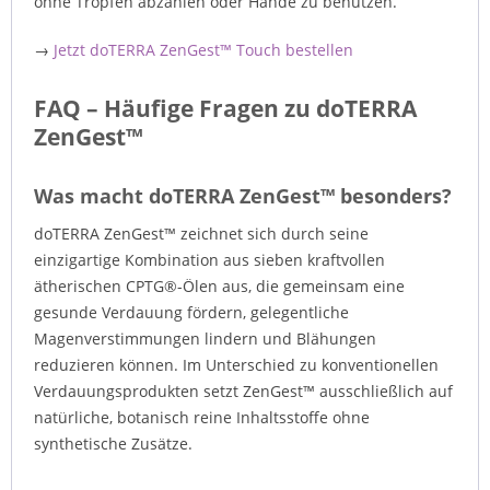
ohne Tropfen abzählen oder Hände zu benutzen.
→
Jetzt doTERRA ZenGest™ Touch bestellen
FAQ – Häufige Fragen zu doTERRA
ZenGest™
Was macht doTERRA ZenGest™ besonders?
doTERRA ZenGest™ zeichnet sich durch seine
einzigartige Kombination aus sieben kraftvollen
ätherischen CPTG®-Ölen aus, die gemeinsam eine
gesunde Verdauung fördern, gelegentliche
Magenverstimmungen lindern und Blähungen
reduzieren können. Im Unterschied zu konventionellen
Verdauungsprodukten setzt ZenGest™ ausschließlich auf
natürliche, botanisch reine Inhaltsstoffe ohne
synthetische Zusätze.