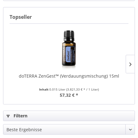
Topseller
doTERRA ZenGest™ (Verdauungsmischung) 15ml
Inhalt
0.015 Liter
(3.821,33 € * / 1 Liter)
57,32 € *
Filtern