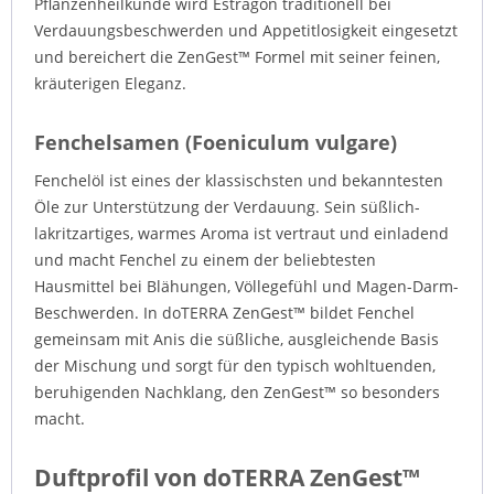
Pflanzenheilkunde wird Estragon traditionell bei
Verdauungsbeschwerden und Appetitlosigkeit eingesetzt
und bereichert die ZenGest™ Formel mit seiner feinen,
kräuterigen Eleganz.
Fenchelsamen (Foeniculum vulgare)
Fenchelöl ist eines der klassischsten und bekanntesten
Öle zur Unterstützung der Verdauung. Sein süßlich-
lakritzartiges, warmes Aroma ist vertraut und einladend
und macht Fenchel zu einem der beliebtesten
Hausmittel bei Blähungen, Völlegefühl und Magen-Darm-
Beschwerden. In doTERRA ZenGest™ bildet Fenchel
gemeinsam mit Anis die süßliche, ausgleichende Basis
der Mischung und sorgt für den typisch wohltuenden,
beruhigenden Nachklang, den ZenGest™ so besonders
macht.
Duftprofil von doTERRA ZenGest™