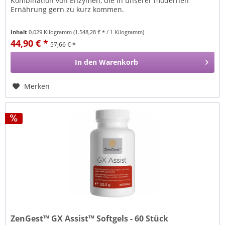
Kombination von Enzymen, die in unserer modernen
Ernährung gern zu kurz kommen.
Inhalt
0.029 Kilogramm
(1.548,28 € * / 1 Kilogramm)
44,90 € *
57,66 € *
In den
Warenkorb
Merken
ZenGest™ GX Assist™ Softgels - 60 Stück