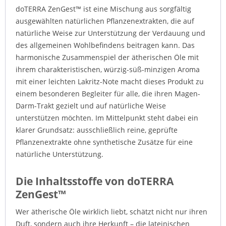
doTERRA ZenGest™ ist eine Mischung aus sorgfältig
ausgewählten natürlichen Pflanzenextrakten, die auf
natürliche Weise zur Unterstützung der Verdauung und
des allgemeinen Wohlbefindens beitragen kann. Das
harmonische Zusammenspiel der ätherischen Öle mit
ihrem charakteristischen, würzig-süß-minzigen Aroma
mit einer leichten Lakritz-Note macht dieses Produkt zu
einem besonderen Begleiter für alle, die ihren Magen-
Darm-Trakt gezielt und auf natürliche Weise
unterstützen möchten. Im Mittelpunkt steht dabei ein
klarer Grundsatz: ausschließlich reine, geprüfte
Pflanzenextrakte ohne synthetische Zusätze für eine
natürliche Unterstützung.
Die Inhaltsstoffe von doTERRA
ZenGest™
Wer ätherische Öle wirklich liebt, schätzt nicht nur ihren
Duft, sondern auch ihre Herkunft – die lateinischen