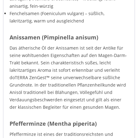
anisartig, fein-würzig
Fenchelsamen (Foeniculum vulgare) – süßlich,
lakritzartig, warm und ausgleichend
Anissamen (Pimpinella anisum)
Das ätherische Öl der Anissamen ist seit der Antike für
seine wohltuenden Eigenschaften auf den Magen-Darm-
Trakt bekannt. Sein charakteristisch süßes, leicht
lakritzartiges Aroma ist sofort erkennbar und verleiht
doTERRA ZenGest™ seine unverwechselbare süßliche
Grundnote. In der traditionellen Pflanzenheilkunde wird
Anisöl traditionell bei Blähungen, Völlegefühl und
Verdauungsbeschwerden eingesetzt und gilt als einer
der klassischen Begleiter für einen gesunden Magen.
Pfefferminze (Mentha piperita)
Pfefferminze ist eines der traditionsreichsten und