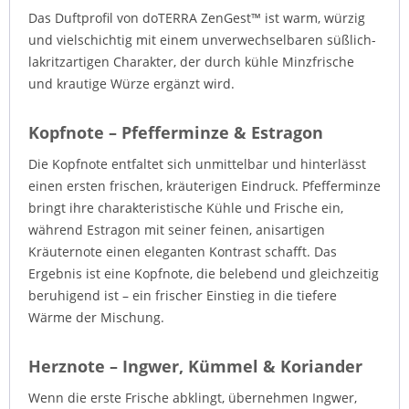
Das Duftprofil von doTERRA ZenGest™ ist warm, würzig
und vielschichtig mit einem unverwechselbaren süßlich-
lakritzartigen Charakter, der durch kühle Minzfrische
und krautige Würze ergänzt wird.
Kopfnote – Pfefferminze & Estragon
Die Kopfnote entfaltet sich unmittelbar und hinterlässt
einen ersten frischen, kräuterigen Eindruck. Pfefferminze
bringt ihre charakteristische Kühle und Frische ein,
während Estragon mit seiner feinen, anisartigen
Kräuternote einen eleganten Kontrast schafft. Das
Ergebnis ist eine Kopfnote, die belebend und gleichzeitig
beruhigend ist – ein frischer Einstieg in die tiefere
Wärme der Mischung.
Herznote – Ingwer, Kümmel & Koriander
Wenn die erste Frische abklingt, übernehmen Ingwer,