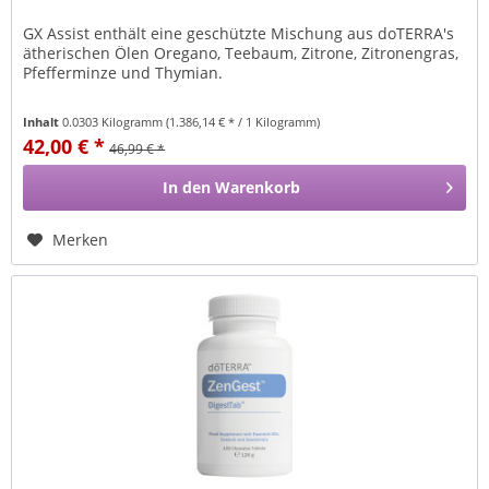
GX Assist enthält eine geschützte Mischung aus doTERRA's
ätherischen Ölen Oregano, Teebaum, Zitrone, Zitronengras,
Pfefferminze und Thymian.
Inhalt
0.0303 Kilogramm
(1.386,14 € * / 1 Kilogramm)
42,00 € *
46,99 € *
In den
Warenkorb
Merken