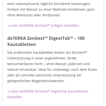
eine unkomplizierte, tägliche Einnahme bevorzugen.
Einfach mit Wasser zu einer Mahlzeit einnehmen, ganz
ohne Abmessen oder Verdünnen.
→
Hier doTERRA ZenGest™ Softgels bestellen
doTERRA ZenGest™ DigestTab™ – 100
Kautabletten
Die praktischen Kautabletten bieten die ZenGest™
Unterstützung in einer angenehmen, direkt
konsumierbaren Form – ohne Wasser, jederzeit und
überall einsetzbar. Ideal für unterwegs, nach dem Essen
oder als schnelle natürliche Unterstützung bei
gelegentlichen Magenbeschwerden.
→
Jetzt doTERRA ZenGest™ DigestTap Kautabletten
bestellen