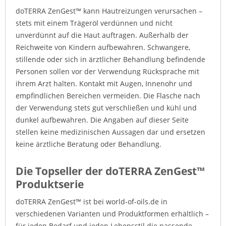
doTERRA ZenGest™ kann Hautreizungen verursachen –
stets mit einem Trägeröl verdünnen und nicht
unverdünnt auf die Haut auftragen. Außerhalb der
Reichweite von Kindern aufbewahren. Schwangere,
stillende oder sich in ärztlicher Behandlung befindende
Personen sollen vor der Verwendung Rücksprache mit
ihrem Arzt halten. Kontakt mit Augen, Innenohr und
empfindlichen Bereichen vermeiden. Die Flasche nach
der Verwendung stets gut verschließen und kühl und
dunkel aufbewahren. Die Angaben auf dieser Seite
stellen keine medizinischen Aussagen dar und ersetzen
keine ärztliche Beratung oder Behandlung.
Die Topseller der doTERRA ZenGest™
Produktserie
doTERRA ZenGest™ ist bei world-of-oils.de in
verschiedenen Varianten und Produktformen erhältlich –
für jeden Bedarf und jeden Lebensstil die passende