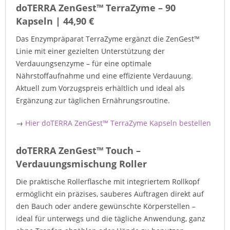
doTERRA ZenGest™ TerraZyme – 90
Kapseln | 44,90 €
Das Enzympräparat TerraZyme ergänzt die ZenGest™
Linie mit einer gezielten Unterstützung der
Verdauungsenzyme – für eine optimale
Nährstoffaufnahme und eine effiziente Verdauung.
Aktuell zum Vorzugspreis erhältlich und ideal als
Ergänzung zur täglichen Ernährungsroutine.
→
Hier doTERRA ZenGest™ TerraZyme Kapseln bestellen
doTERRA ZenGest™ Touch –
Verdauungsmischung Roller
Die praktische Rollerflasche mit integriertem Rollkopf
ermöglicht ein präzises, sauberes Auftragen direkt auf
den Bauch oder andere gewünschte Körperstellen –
ideal für unterwegs und die tägliche Anwendung, ganz