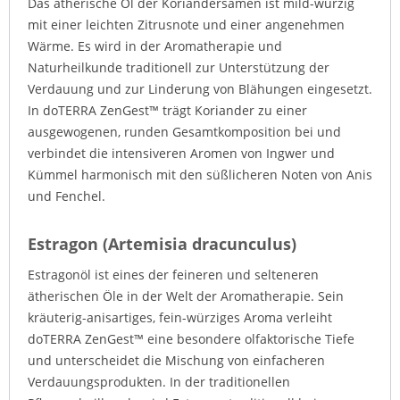
Das ätherische Öl der Koriandersamen ist mild-würzig
mit einer leichten Zitrusnote und einer angenehmen
Wärme. Es wird in der Aromatherapie und
Naturheilkunde traditionell zur Unterstützung der
Verdauung und zur Linderung von Blähungen eingesetzt.
In doTERRA ZenGest™ trägt Koriander zu einer
ausgewogenen, runden Gesamtkomposition bei und
verbindet die intensiveren Aromen von Ingwer und
Kümmel harmonisch mit den süßlicheren Noten von Anis
und Fenchel.
Estragon (Artemisia dracunculus)
Estragonöl ist eines der feineren und selteneren
ätherischen Öle in der Welt der Aromatherapie. Sein
kräuterig-anisartiges, fein-würziges Aroma verleiht
doTERRA ZenGest™ eine besondere olfaktorische Tiefe
und unterscheidet die Mischung von einfacheren
Verdauungsprodukten. In der traditionellen