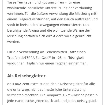
Tasse Tee geben und gut umrühren – für eine
wohltuende, natürliche Unterstützung der Verdauung
von innen. Für die äußere Anwendung die Mischung mit
einem Trägeröl verdünnen, auf den Bauch auftragen und
sanft in kreisenden Bewegungen einmassieren. Das
beruhigende Aroma und die wohltuende Wärme der
Mischung entfalten sich direkt dort, wo sie gebraucht
werden.
Für die Verwendung als Lebensmittelzusatz einen
Tropfen doTERRA ZenGest™ in 125 ml Flüssigkeit
verdünnen. Täglich nur einen Tropfen einnehmen.
Als Reisebegleiter
doTERRA ZenGest™ ist der ideale Reisebegleiter für alle,
die unterwegs nicht auf natürliche Unterstützung
verzichten möchten. Die kompakte 15-ml-Flasche passt in
jede Handtasche, jeden Rucksack und jedes Reisegepäck.