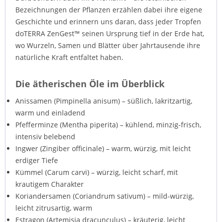
Bezeichnungen der Pflanzen erzählen dabei ihre eigene
Geschichte und erinnern uns daran, dass jeder Tropfen
doTERRA ZenGest™ seinen Ursprung tief in der Erde hat,
wo Wurzeln, Samen und Blätter über Jahrtausende ihre
natürliche Kraft entfaltet haben.
Die ätherischen Öle im Überblick
Anissamen (Pimpinella anisum) – süßlich, lakritzartig,
warm und einladend
Pfefferminze (Mentha piperita) – kühlend, minzig-frisch,
intensiv belebend
Ingwer (Zingiber officinale) – warm, würzig, mit leicht
erdiger Tiefe
Kümmel (Carum carvi) – würzig, leicht scharf, mit
krautigem Charakter
Koriandersamen (Coriandrum sativum) – mild-würzig,
leicht zitrusartig, warm
Estragon (Artemisia dracunculus) – kräuterig, leicht