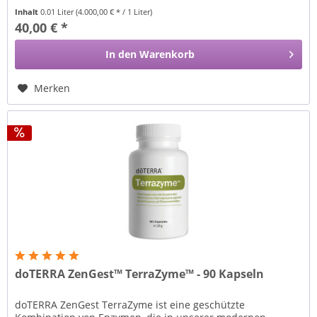
Inhalt
0.01 Liter
(4.000,00 € * / 1 Liter)
40,00 € *
In den
Warenkorb
Merken
doTERRA ZenGest™ TerraZyme™ - 90 Kapseln
doTERRA ZenGest TerraZyme ist eine geschützte