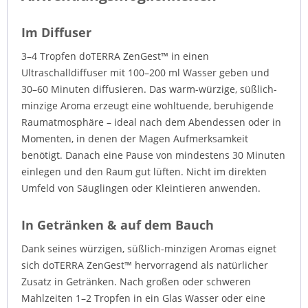
Im Diffuser
3–4 Tropfen doTERRA ZenGest™ in einen
Ultraschalldiffuser mit 100–200 ml Wasser geben und
30–60 Minuten diffusieren. Das warm-würzige, süßlich-
minzige Aroma erzeugt eine wohltuende, beruhigende
Raumatmosphäre – ideal nach dem Abendessen oder in
Momenten, in denen der Magen Aufmerksamkeit
benötigt. Danach eine Pause von mindestens 30 Minuten
einlegen und den Raum gut lüften. Nicht im direkten
Umfeld von Säuglingen oder Kleintieren anwenden.
In Getränken & auf dem Bauch
Dank seines würzigen, süßlich-minzigen Aromas eignet
sich doTERRA ZenGest™ hervorragend als natürlicher
Zusatz in Getränken. Nach großen oder schweren
Mahlzeiten 1–2 Tropfen in ein Glas Wasser oder eine