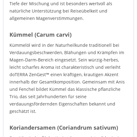
Tiefe der Mischung und ist besonders wertvoll als
natürliche Unterstützung bei Reiseübelkeit und
allgemeinen Magenverstimmungen.
Kümmel (Carum carvi)
Kümmelöl wird in der Naturheilkunde traditionell bei
Verdauungsbeschwerden, Blähungen und Krämpfen im
Magen-Darm-Bereich eingesetzt. Sein würzig-herbes,
leicht scharfes Aroma ist charakteristisch und verleiht
doTERRA ZenGest™ einen kräftigen, krautigen Akzent
innerhalb der Gesamtkomposition. Gemeinsam mit Anis
und Fenchel bildet Kümmel das klassische pflanzliche
Trio, das seit Jahrhunderten für seine
verdauungsfördernden Eigenschaften bekannt und
geschätzt ist.
Koriandersamen (Coriandrum sativum)