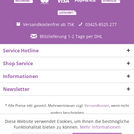
Versandkostenfrei ab 75€
03425-8525 277
Blitzlieferung 1-2 Tage per DHL
Service Hotline
Shop Service
Informationen
Newsletter
* Alle Preise inkl. gesetzl. Mehrwertsteuer zzgl.
Versandkosten
, wenn nicht
anders beschrieben
Diese Website verwendet Cookies, um Ihnen die bestmögliche
Aktiv
Funktionale
doTERRA Wellness-Botschafter werden
Vorteilskunde werden
Funktionalität bieten zu können.
Mehr Informationen