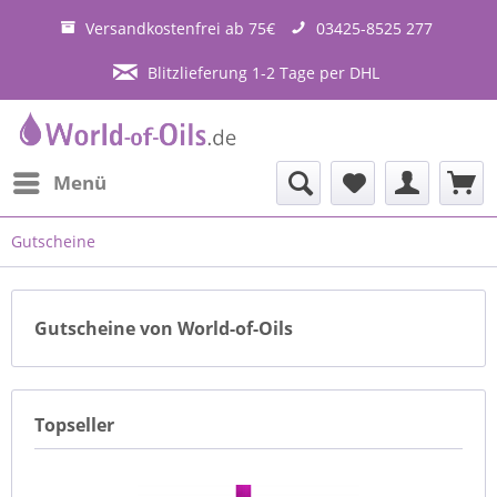
Versandkostenfrei ab 75€
03425-8525 277
Blitzlieferung 1-2 Tage per DHL
Menü
Gutscheine
Gutscheine von World-of-Oils
Topseller