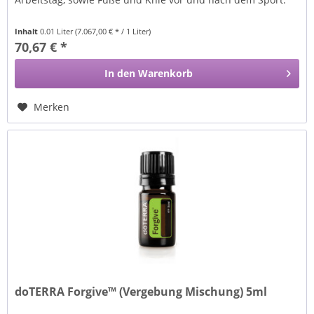
Inhalt
0.01 Liter
(7.067,00 € * / 1 Liter)
70,67 € *
In den
Warenkorb
Merken
doTERRA Forgive™ (Vergebung Mischung) 5ml