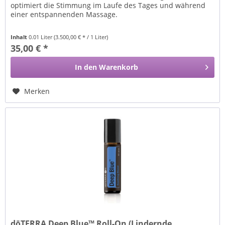
optimiert die Stimmung im Laufe des Tages und während
einer entspannenden Massage.
Inhalt
0.01 Liter
(3.500,00 € * / 1 Liter)
35,00 € *
In den
Warenkorb
Merken
dōTERRA Deep Blue™ Roll-On (Lindernde