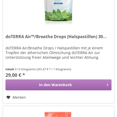
doTERRA Air™/Breathe Drops (Halspastillen) 30...
doTERRA Air/Breathe Drops / Halspastillen mit je einem
Tropfen der ätherischen Ölmischung doTERRA Air zur
Unterstützung freier Atemwege und leichter Atmung.
Inhalt
0.12 Kilogramm
(241,67 € * / 1 Kilogramm)
29,00 € *
In den
Warenkorb
Merken