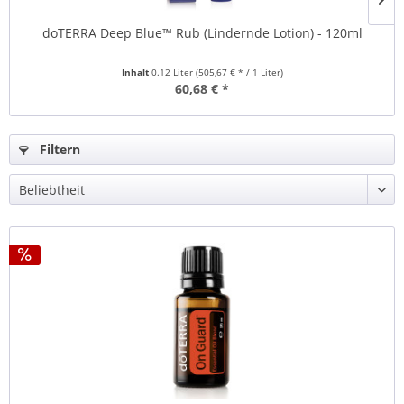
doTERRA Deep Blue™ Rub (Lindernde Lotion) - 120ml
Inhalt
0.12 Liter
(505,67 € * / 1 Liter)
60,68 € *
Filtern