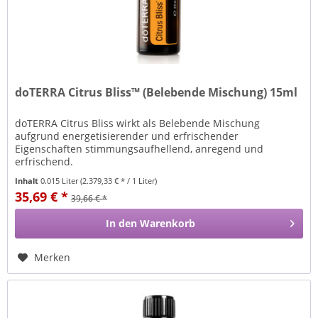
doTERRA Citrus Bliss™ (Belebende Mischung) 15ml
doTERRA Citrus Bliss wirkt als Belebende Mischung
aufgrund energetisierender und erfrischender
Eigenschaften stimmungsaufhellend, anregend und
erfrischend.
Inhalt
0.015 Liter
(2.379,33 € * / 1 Liter)
35,69 € *
39,66 € *
In den
Warenkorb
Merken