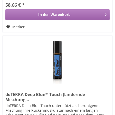
58,66 € *
In den
Warenkorb
Merken
doTERRA Deep Blue™ Touch (Lindernde
Mischung...
doTERRA Deep Blue Touch unterstützt als beruhigende
Mischung Ihre Rückenmuskulatur nach einem langen
Arbeitstag, sowie Füße und Knie vor und nach dem Sport.