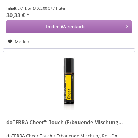
Inhalt
0.01 Liter
(3.033,00 € * / 1 Liter)
30,33 € *
In den
Warenkorb
Merken
doTERRA Cheer™ Touch (Erbauende Mischung...
doTERRA Cheer Touch / Erbauende Mischung Roll-On