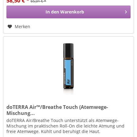
58,50 € *
65,01 € *
In den
Warenkorb
Merken
doTERRA Air™/Breathe Touch (Atemwege-
Mischung...
doTERRA Air/Breathe Touch unterstützt als Atemwege-
Mischung im praktischen Roll-On die leichte Atmung und
freie Atemwege. Kühlt und beruhigt die Haut.