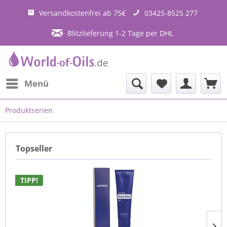
Versandkostenfrei ab 75€
03425-8525 277
Blitzlieferung 1-2 Tage per DHL
Menü
Produktserien
Topseller
TIPP!