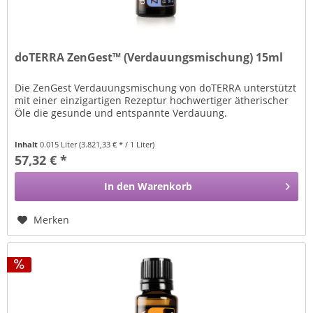
doTERRA ZenGest™ (Verdauungsmischung) 15ml
Die ZenGest Verdauungsmischung von doTERRA unterstützt
mit einer einzigartigen Rezeptur hochwertiger ätherischer
Öle die gesunde und entspannte Verdauung.
Inhalt
0.015 Liter
(3.821,33 € * / 1 Liter)
57,32 € *
In den
Warenkorb
Merken