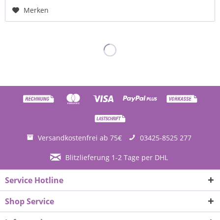
Merken
Versandkostenfrei ab 75€
03425-8525 277
Blitzlieferung 1-2 Tage per DHL
Service Hotline
Shop Service