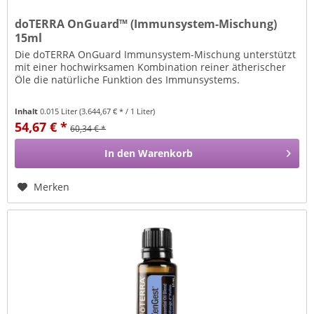
doTERRA OnGuard™ (Immunsystem-Mischung)
15ml
Die doTERRA OnGuard Immunsystem-Mischung unterstützt
mit einer hochwirksamen Kombination reiner ätherischer
Öle die natürliche Funktion des Immunsystems.
Inhalt
0.015 Liter
(3.644,67 € * / 1 Liter)
54,67 € *
60,34 € *
In den
Warenkorb
Merken