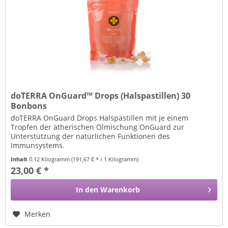
doTERRA OnGuard™ Drops (Halspastillen) 30
Bonbons
doTERRA OnGuard Drops Halspastillen mit je einem
Tropfen der ätherischen Ölmischung OnGuard zur
Unterstützung der natürlichen Funktionen des
Immunsystems.
Inhalt
0.12 Kilogramm
(191,67 € * / 1 Kilogramm)
23,00 € *
In den
Warenkorb
Merken