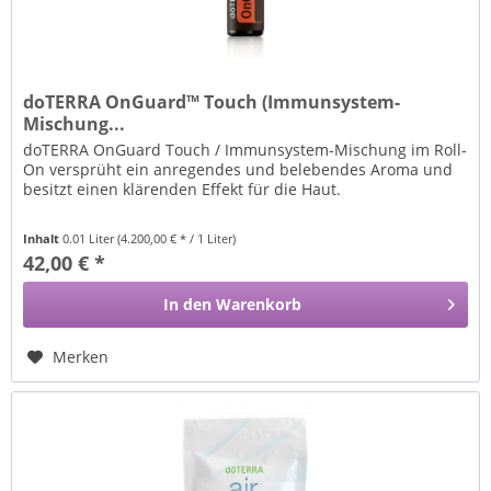
doTERRA OnGuard™ Touch (Immunsystem-
Mischung...
doTERRA OnGuard Touch / Immunsystem-Mischung im Roll-
On versprüht ein anregendes und belebendes Aroma und
besitzt einen klärenden Effekt für die Haut.
Inhalt
0.01 Liter
(4.200,00 € * / 1 Liter)
42,00 € *
In den
Warenkorb
Merken