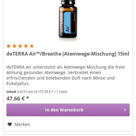
doTERRA Air™/Breathe (Atemwege-Mischung) 15ml
doTERRA Air unterstützt als Atemwege-Mischung die freie
Atmung gesunder Atemwege. Verbreitet einen
erfrischenden und belebenden Duft nach Minze und
Eukalyptus.
Inhalt
0.015 Liter
(3.177,33 € * / 1 Liter)
47,66 € *
In den
Warenkorb
Merken