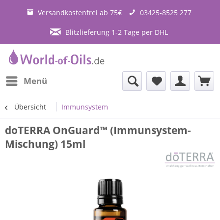
Versandkostenfrei ab 75€
03425-8525 277
Blitzlieferung 1-2 Tage per DHL
Menü
Übersicht
Immunsystem
doTERRA OnGuard™ (Immunsystem-
Mischung) 15ml