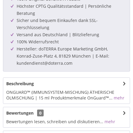
Höchster CPTG Qualitätsstandard | Persönliche
Beratung
Sicher und bequem Einkaufen dank SSL-
Verschlüsselung
Versand aus Deutschland | Blitzlieferung
100% Widerrufsrecht
Hersteller: doTERRA Europe Marketing GmbH,
Konrad-Zuse-Platz 4, 81829 München | E-Mail:
kundendienst@doterra.com
Beschreibung
ONGUARD™ (IMMUNSYSTEM-MISCHUNG) ÄTHERISCHE
ÖLMISCHUNG | 15 ml Produktmerkmale OnGuard™...
mehr
Bewertungen
0
Bewertungen lesen, schreiben und diskutieren...
mehr