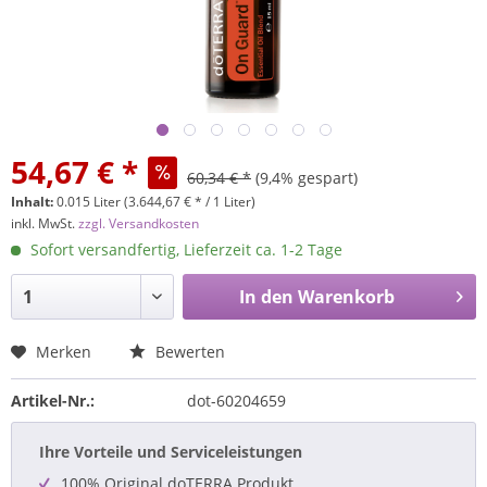
54,67 € *
60,34 € *
(9,4% gespart)
Inhalt:
0.015 Liter (3.644,67 € * / 1 Liter)
inkl. MwSt.
zzgl. Versandkosten
Sofort versandfertig, Lieferzeit ca. 1-2 Tage
In den
Warenkorb
Merken
Bewerten
Artikel-Nr.:
dot-60204659
Ihre Vorteile und Serviceleistungen
100% Original doTERRA Produkt