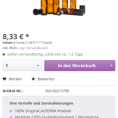
8,33 € *
Inhalt:
6 Stück (1,39 € * / 1 Stück)
inkl. MwSt.
zzgl. Versandkosten
Sofort versandfertig, Lieferzeit ca. 1-2 Tage
In den
Warenkorb
Merken
Bewerten
Artikel-Nr.:
dot-60213796
Ihre Vorteile und Serviceleistungen
100% Original doTERRA Produkt
Höchster CPTG Qualitätsstandard | Persönliche