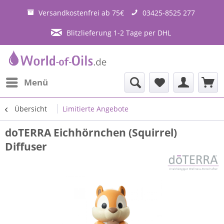
Versandkostenfrei ab 75€
03425-8525 277
Blitzlieferung 1-2 Tage per DHL
Menü
Übersicht
Limitierte Angebote
doTERRA Eichhörnchen (Squirrel)
Diffuser