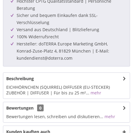
Höchster CPTG Qualitätsstandard | Persönliche
Beratung
Sicher und bequem Einkaufen dank SSL-
Verschlüsselung
Versand aus Deutschland | Blitzlieferung
100% Widerrufsrecht
Hersteller: doTERRA Europe Marketing GmbH,
Konrad-Zuse-Platz 4, 81829 München | E-Mail:
kundendienst@doterra.com
Beschreibung
EICHHÖRNCHEN (SQUIRREL) DIFFUSER (EU-STECKER)
ZUBEHÖR | DIFFUSER | Für bis zu 25 m²...
mehr
Bewertungen
0
Bewertungen lesen, schreiben und diskutieren...
mehr
Kunden kauften auch