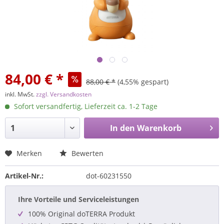
84,00 € *
88,00 € *
(4,55% gespart)
inkl. MwSt.
zzgl. Versandkosten
Sofort versandfertig, Lieferzeit ca. 1-2 Tage
In den
Warenkorb
Merken
Bewerten
Artikel-Nr.:
dot-60231550
Ihre Vorteile und Serviceleistungen
100% Original doTERRA Produkt