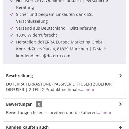
Höchster CPTG Qualitätsstandard | Persönliche
Beratung
Sicher und bequem Einkaufen dank SSL-
Verschlüsselung
Versand aus Deutschland | Blitzlieferung
100% Widerrufsrecht
Hersteller: doTERRA Europe Marketing GmbH,
Konrad-Zuse-Platz 4, 81829 München | E-Mail:
kundendienst@doterra.com
Beschreibung
DOTERRA TERRASTONE (PASSIVER DIFFUSER) ZUBEHÖR |
DIFFUSER | 2-TEILIG Produktmerkmale...
mehr
Bewertungen
0
Bewertungen lesen, schreiben und diskutieren...
mehr
Kunden kauften auch