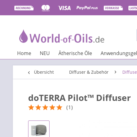
Home
NEU
Ätherische Öle
Anwendungsgeb
Übersicht
Diffuser & Zubehör
Diffuse
doTERRA Pilot™ Diffuser
(
1
)