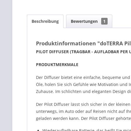
Beschreibung
Bewertungen
1
Produktinformationen "doTERRA Pil
PILOT DIFFUSER (TRAGBAR - AUFLADBAR PER 
PRODUKTMERKMALE
Der Diffuser bietet eine einfache, bequeme und 
Öle, holen Sie sich Gefühle wie Motivation und
Zuhause. Im schlichten und eleganten Design dif
Der Pilot Diffuser lässt sich sicher in der klei
unterwegs, im Auto oder auf Reisen nicht auf Ih
geladen werden kann. Der Pilot Diffuser gehörte
Wiederaufladbare Batterie, das heißt Sie mü