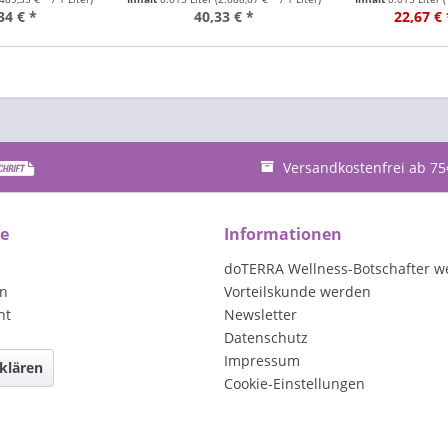
34 € *
40,33 € *
22,67 € 
Versandkostenfrei ab 75
ce
Informationen
doTERRA Wellness-Botschafter w
en
Vorteilskunde werden
ht
Newsletter
Datenschutz
Impressum
klären
Cookie-Einstellungen