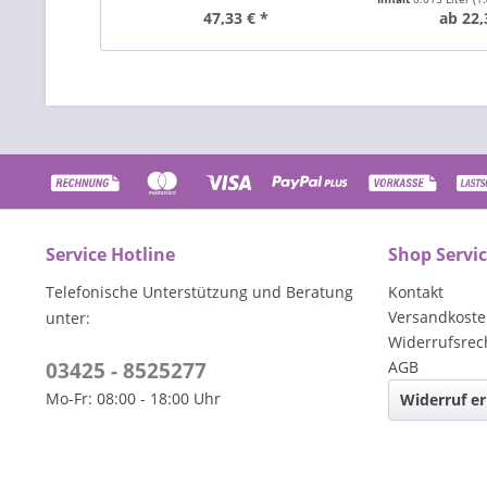
47,33 € *
ab 22,
Service Hotline
Shop Servi
Telefonische Unterstützung und Beratung
Kontakt
Versandkost
unter:
Widerrufsrec
03425 - 8525277
AGB
Mo-Fr: 08:00 - 18:00 Uhr
Widerruf er