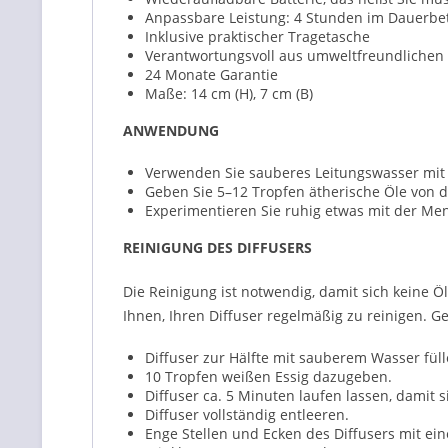
Anpassbare Leistung: 4 Stunden im Dauerbet
Inklusive praktischer Tragetasche
Verantwortungsvoll aus umweltfreundlichen M
24 Monate Garantie
Maße: 14 cm (H), 7 cm (B)
ANWENDUNG
Verwenden Sie sauberes Leitungswasser mit 
Geben Sie 5–12 Tropfen ätherische Öle von 
Experimentieren Sie ruhig etwas mit der Men
REINIGUNG DES DIFFUSERS
Die Reinigung ist notwendig, damit sich keine
Ihnen, Ihren Diffuser regelmäßig zu reinigen. Geh
Diffuser zur Hälfte mit sauberem Wasser füll
10 Tropfen weißen Essig dazugeben.
Diffuser ca. 5 Minuten laufen lassen, damit
Diffuser vollständig entleeren.
Enge Stellen und Ecken des Diffusers mit ei