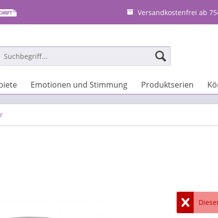
Versandkostenfrei ab 75
iete
Emotionen und Stimmung
Produktserien
Kö
r
Dieser