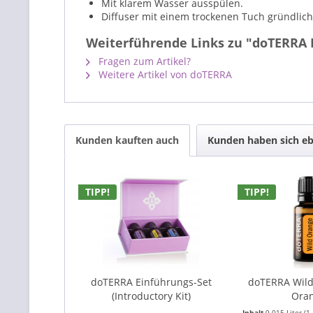
Mit klarem Wasser ausspülen.
Diffuser mit einem trockenen Tuch gründlic
Weiterführende Links zu "doTERRA P
Fragen zum Artikel?
Weitere Artikel von doTERRA
Kunden kauften auch
Kunden haben sich eb
TIPP!
TIPP!
doTERRA Einführungs-Set
doTERRA Wild
(Introductory Kit)
Ora
Inhalt
0.015 Liter
(1