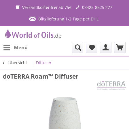
Versandkostenfrei ab 75€
03425-8525 277
Blitzlieferung 1-2 Tage per DHL
Menü
Übersicht
Diffuser
doTERRA Roam™ Diffuser