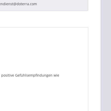
endienst@doterra.com
ie positive Gefühlsempfindungen wie