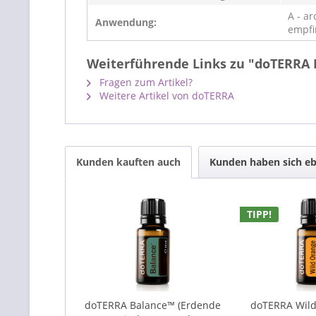
A - ar
Anwendung:
empfi
Weiterführende Links zu "doTERRA
Fragen zum Artikel?
Weitere Artikel von doTERRA
Kunden kauften auch
Kunden haben sich eb
TIPP!
doTERRA Balance™ (Erdende
doTERRA Wild