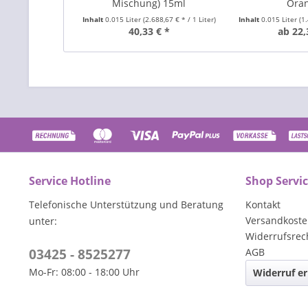
Mischung) 15ml
Ora
Inhalt
0.015 Liter
(2.688,67 € * / 1 Liter)
Inhalt
0.015 Liter
(1
40,33 € *
ab 22,
Service Hotline
Shop Servi
Telefonische Unterstützung und Beratung
Kontakt
Versandkost
unter:
Widerrufsrec
03425 - 8525277
AGB
Mo-Fr: 08:00 - 18:00 Uhr
Widerruf er