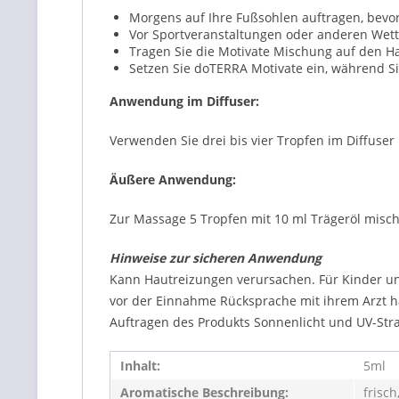
Morgens auf Ihre Fußsohlen auftragen, bevor 
Vor Sportveranstaltungen oder anderen Wett
Tragen Sie die Motivate Mischung auf den Hal
Setzen Sie doTERRA Motivate ein, während Sie
Anwendung im Diffuser:
Verwenden Sie drei bis vier Tropfen im Diffuser 
Äußere Anwendung:
Zur Massage 5 Tropfen mit 10 ml Trägeröl mische
Hinweise zur sicheren Anwendung
Kann Hautreizungen verursachen. Für Kinder un
vor der Einnahme Rücksprache mit ihrem Arzt h
Auftragen des Produkts Sonnenlicht und UV-Str
Inhalt:
5ml
Aromatische Beschreibung:
frisch