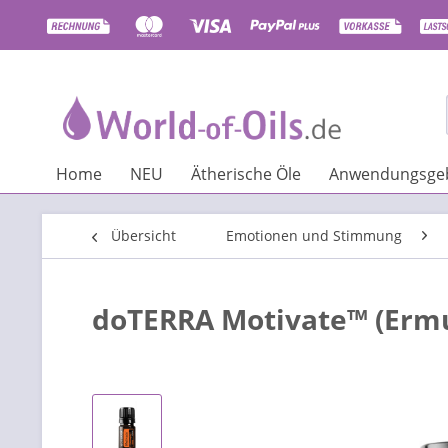
Home
NEU
Ätherische Öle
Anwendungsgeb
Übersicht
Emotionen und Stimmung
doTERRA Motivate™ (Erm