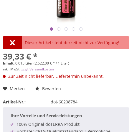
Dieser Artikel steht derzeit nicht zur Verfügung!
39,33 € *
Inhalt:
0.015 Liter (2.622,00 € * / 1 Liter)
inkl. MwSt.
zzgl. Versandkosten
Zur Zeit nicht lieferbar. Liefertermin unbekannt.
Merken
Bewerten
Artikel-Nr.:
dot-60208784
Ihre Vorteile und Serviceleistungen
100% Original doTERRA Produkt
Höchster CPTG Qualitätsstandard | Persönliche