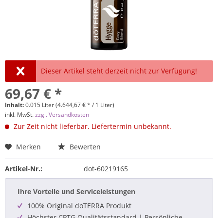
Dieser Artikel steht derzeit nicht zur Verfügung!
69,67 € *
Inhalt:
0.015 Liter (4.644,67 € * / 1 Liter)
inkl. MwSt.
zzgl. Versandkosten
Zur Zeit nicht lieferbar. Liefertermin unbekannt.
Merken
Bewerten
Artikel-Nr.:
dot-60219165
Ihre Vorteile und Serviceleistungen
100% Original doTERRA Produkt
Höchster CPTG Qualitätsstandard | Persönliche