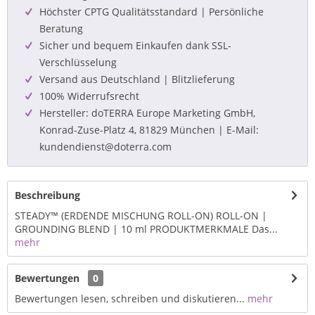
Höchster CPTG Qualitätsstandard | Persönliche
Beratung
Sicher und bequem Einkaufen dank SSL-
Verschlüsselung
Versand aus Deutschland | Blitzlieferung
100% Widerrufsrecht
Hersteller: doTERRA Europe Marketing GmbH,
Konrad-Zuse-Platz 4, 81829 München | E-Mail:
kundendienst@doterra.com
Beschreibung
STEADY™ (ERDENDE MISCHUNG ROLL-ON) ROLL-ON |
GROUNDING BLEND | 10 ml PRODUKTMERKMALE Das...
mehr
Bewertungen
0
Bewertungen lesen, schreiben und diskutieren...
mehr