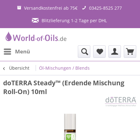
Versandkostenfrei ab 75€
03425-8525 277
Blitzlieferung 1-2 Tage per DHL
Menü
Übersicht
Öl-Mischungen / Blends
doTERRA Steady™ (Erdende Mischung
Roll-On) 10ml