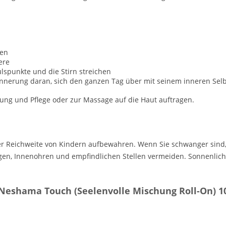
gen
ere
lspunkte und die Stirn streichen
innerung daran, sich den ganzen Tag über mit seinem inneren Sel
ng und Pflege oder zur Massage auf die Haut auftragen.
Reichweite von Kindern aufbewahren. Wenn Sie schwanger sind, sti
 Augen, Innenohren und empfindlichen Stellen vermeiden. Sonnenli
Neshama Touch (Seelenvolle Mischung Roll-On) 1