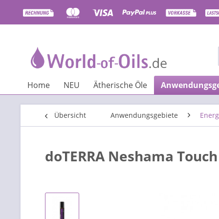
Home
NEU
Ätherische Öle
Anwendungsge
Übersicht
Anwendungsgebiete
Energ
doTERRA Neshama Touch (