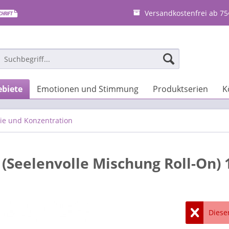
Versandkostenfrei ab 75
biete
Emotionen und Stimmung
Produktserien
K
ie und Konzentration
Seelenvolle Mischung Roll-On) 
Dieser