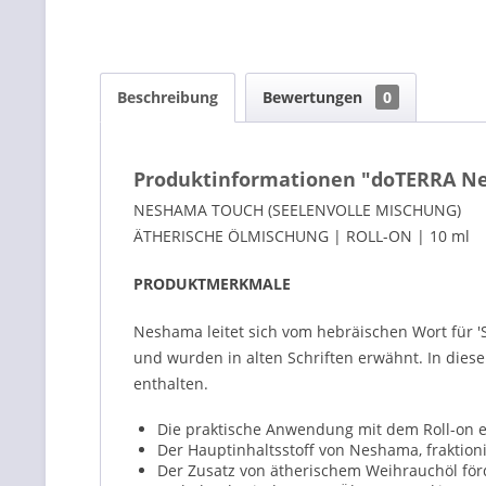
Beschreibung
Bewertungen
0
Produktinformationen "doTERRA Ne
NESHAMA TOUCH (SEELENVOLLE MISCHUNG)
ÄTHERISCHE ÖLMISCHUNG | ROLL-ON | 10 ml
PRODUKTMERKMALE
Neshama leitet sich vom hebräischen Wort für '
und wurden in alten Schriften erwähnt. In dies
enthalten.
Die praktische Anwendung mit dem Roll-on 
Der Hauptinhaltsstoff von Neshama, fraktioni
Der Zusatz von ätherischem Weihrauchöl förd