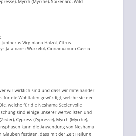
presse), Myrrh (Myrrhe), Spikenard, Wild
e
 Juniperus Virginiana Holzöl, Citrus
chys Jatamansi Wurzelöl, Cinnamomum Cassia
wer wir wirklich sind und dass wir miteinander
s für die Wohltaten gewürdigt, welche sie der
Öle, welche für die Neshama Seelenvolle
ischung sind einige unserer wertvollsten und
Zeder), Cypress (Zypresse), Myrrh (Myrrhe),
Lebensphasen kann die Anwendung von Neshama
 Glauben festigen, dass mit der Zeit Heilung