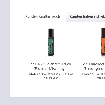
Kunden kauften auch
Kunden haben sich eb
doTERRA Balance™ Touch
doTERRA Mot
(Erdende Mischung...
(Ermutigende
Inhalt
0.01 Liter
(2.667,00 € * / 1 Liter)
Inhalt
0.01 Liter
(2.
26,67 € *
29,33