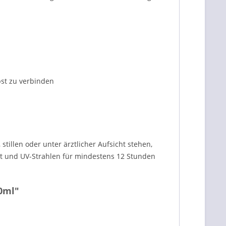
bst zu verbinden
llen oder unter ärztlicher Aufsicht stehen,
cht und UV-Strahlen für mindestens 12 Stunden
0ml"