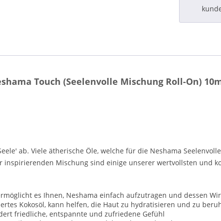
kund
shama Touch (Seelenvolle Mischung Roll-On) 10m
Seele' ab.
Viele ätherische Öle, welche für die Neshama Seelenvoll
er inspirierenden Mischung sind einige unserer wertvollsten und 
ermöglicht es Ihnen, Neshama einfach aufzutragen und dessen Wi
ertes Kokosöl, kann helfen, die Haut zu hydratisieren und zu beru
ert friedliche, entspannte und zufriedene Gefühl