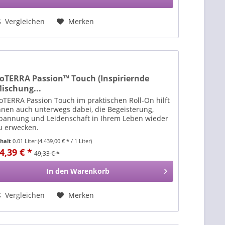
Vergleichen
Merken
oTERRA Passion™ Touch (Inspiriernde
ischung...
oTERRA Passion Touch im praktischen Roll-On hilft
hnen auch unterwegs dabei, die Begeisterung,
pannung und Leidenschaft in Ihrem Leben wieder
u erwecken.
nhalt
0.01 Liter
(4.439,00 € * / 1 Liter)
4,39 € *
49,33 € *
In den
Warenkorb
Vergleichen
Merken