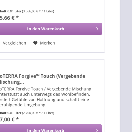
nhalt
0.01 Liter
(3.566,00 € * / 1 Liter)
5,66 € *
In den
Warenkorb
Vergleichen
Merken
oTERRA Forgive™ Touch (Vergebende
ischung...
oTERRA Forgive Touch / Vergebende Mischung
nterstützt auch unterwegs das Wohlbefinden,
ördert Gefühle von Hoffnung und schafft eine
eruhigende Umgebung.
nhalt
0.01 Liter
(2.700,00 € * / 1 Liter)
7,00 € *
In den
Warenkorb