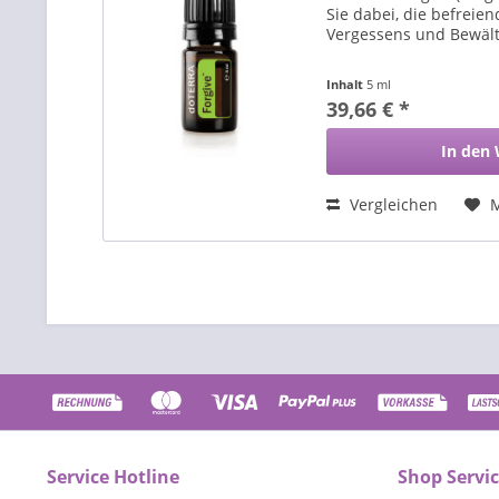
Sie dabei, die befreie
Vergessens und Bewält
Inhalt
5 ml
39,66 € *
In den
Vergleichen
Service Hotline
Shop Servi