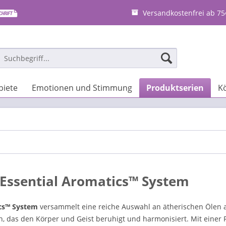
Versandkostenfrei ab 75
iete
Emotionen und Stimmung
Produktserien
K
Essential Aromatics™ System
cs™ System
versammelt eine reiche Auswahl an ätherischen Ölen a
, das den Körper und Geist beruhigt und harmonisiert. Mit einer F