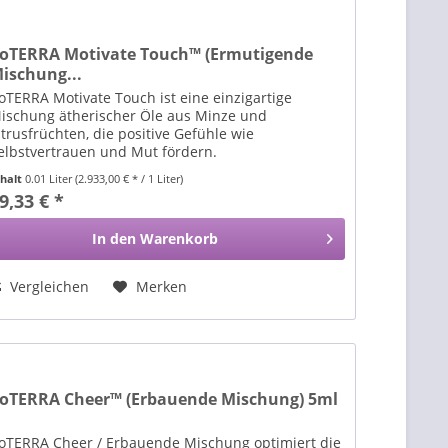
oTERRA Motivate Touch™ (Ermutigende
ischung...
oTERRA Motivate Touch ist eine einzigartige
ischung ätherischer Öle aus Minze und
itrusfrüchten, die positive Gefühle wie
elbstvertrauen und Mut fördern.
nhalt
0.01 Liter
(2.933,00 € * / 1 Liter)
9,33 € *
In den
Warenkorb
Vergleichen
Merken
oTERRA Cheer™ (Erbauende Mischung) 5ml
oTERRA Cheer / Erbauende Mischung optimiert die