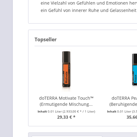
eine Vielzahl von Gefühlen und Emotionen her
ein Gefühl von innerer Ruhe und Gelassenheit
Topseller
doTERRA Motivate Touch™
doTERRA Pe
(Ermutigende Mischung...
(Beruhigende
Inhalt
0.01 Liter
(2.933,00 € * / 1 Liter)
Inhalt
0.01 Liter
(3.
29,33 € *
35,66