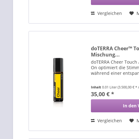
Vergleichen
doTERRA Cheer™ To
Mischung...
doTERRA Cheer Touch 
On optimiert die Stim
während einer entspa
Inhalt
0.01 Liter
(3.500,00 € * /
35,00 € *
In den
Vergleichen