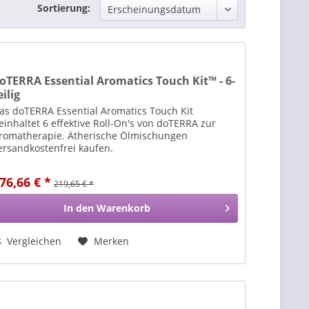
Sortierung:
oTERRA Essential Aromatics Touch Kit™ - 6-
eilig
as doTERRA Essential Aromatics Touch Kit
einhaltet 6 effektive Roll-On's von doTERRA zur
romatherapie. Ätherische Ölmischungen
ersandkostenfrei kaufen.
76,66 € *
219,65 € *
In den
Warenkorb
Vergleichen
Merken