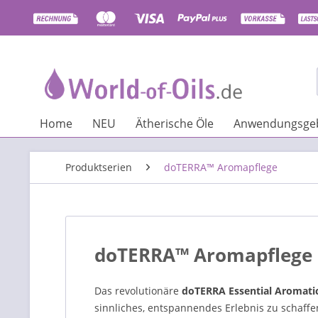
Home
NEU
Ätherische Öle
Anwendungsgeb
Produktserien
doTERRA™ Aromapflege
doTERRA™ Aromapflege 
Das revolutionäre
doTERRA Essential Aromati
sinnliches, entspannendes Erlebnis zu schaffen