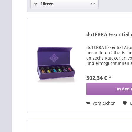
Filtern
doTERRA Essential A
doTERRA Essential Arom
besonderen ätherisch
an sechs Kategorien 
und ermöglicht Ihnen 
Aromatherapie.
302,34 € *
In den
Vergleichen