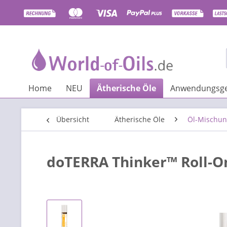
Home
NEU
Ätherische Öle
Anwendungsge
Übersicht
Ätherische Öle
Öl-Mischun
doTERRA Thinker™ Roll-O