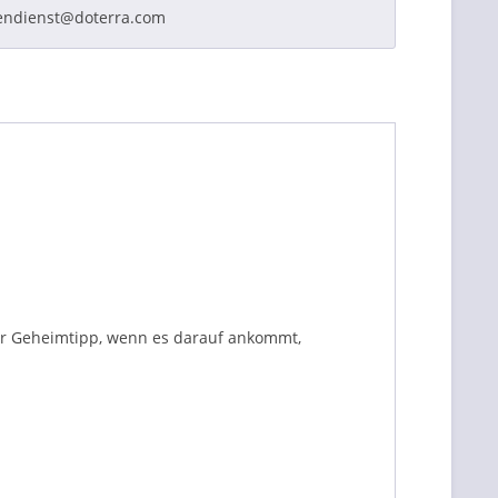
endienst@doterra.com
ger Geheimtipp, wenn es darauf ankommt,