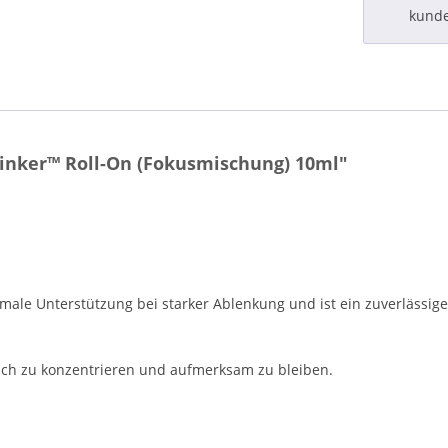
kund
inker™ Roll-On (Fokusmischung) 10ml"
male Unterstützung bei starker Ablenkung und ist ein zuverlässi
sich zu konzentrieren und aufmerksam zu bleiben.