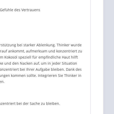
 Gefühle des Vertrauens
rstützung bei starker Ablenkung. Thinker wurde
darauf ankommt, aufmerksam und konzentriert zu
 Kokosöl speziell für empfindliche Haut hilft
nke und den Nacken auf, um in jeder Situation
onzentriert bei Ihrer Aufgabe bleiben. Dank des
ungen kommen sollte. Integrieren Sie Thinker in
en.
entriert bei der Sache zu bleiben.