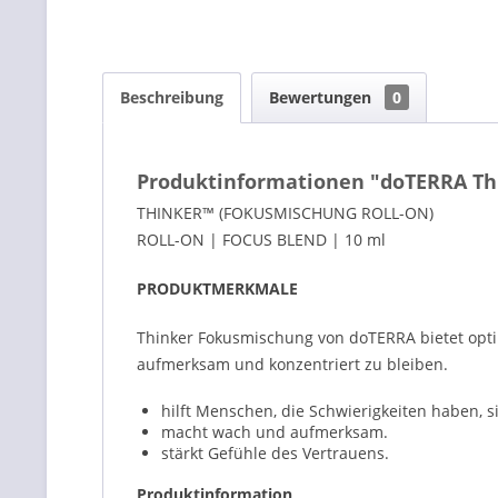
Beschreibung
Bewertungen
0
Produktinformationen "doTERRA Th
THINKER™ (FOKUSMISCHUNG ROLL-ON)
ROLL-ON | FOCUS BLEND | 10 ml
PRODUKTMERKMALE
Thinker Fokusmischung von doTERRA bietet opti
aufmerksam und konzentriert zu bleiben.
hilft Menschen, die Schwierigkeiten haben, 
macht wach und aufmerksam.
stärkt Gefühle des Vertrauens.
Produktinformation