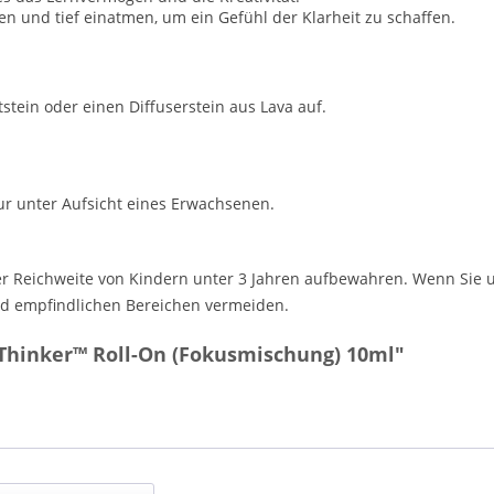
n und tief einatmen, um ein Gefühl der Klarheit zu schaffen.
stein oder einen Diffuserstein aus Lava auf.
r unter Aufsicht eines Erwachsenen.
Reichweite von Kindern unter 3 Jahren aufbewahren. Wenn Sie unte
und empfindlichen Bereichen vermeiden.
Thinker™ Roll-On (Fokusmischung) 10ml"