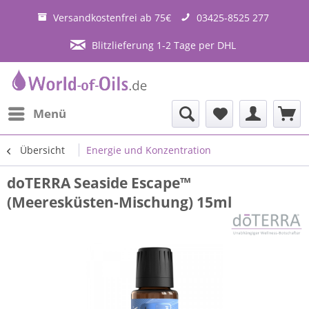
Versandkostenfrei ab 75€
03425-8525 277
Blitzlieferung 1-2 Tage per DHL
Menü
Übersicht
Energie und Konzentration
doTERRA Seaside Escape™
(Meeresküsten-Mischung) 15ml