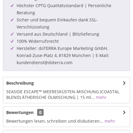
Höchster CPTG Qualitätsstandard | Persönliche
Beratung
Sicher und bequem Einkaufen dank SSL-
Verschlüsselung
Versand aus Deutschland | Blitzlieferung
100% Widerrufsrecht
Hersteller: doTERRA Europe Marketing GmbH,
Konrad-Zuse-Platz 4, 81829 München | E-Mail:
kundendienst@doterra.com
Beschreibung
SEASIDE ESCAPE™ MEERESKÜSTEN-MISCHUNG (COASTAL
BLEND) ÄTHERISCHE ÖLMISCHUNG | 15 ml...
mehr
Bewertungen
0
Bewertungen lesen, schreiben und diskutieren...
mehr