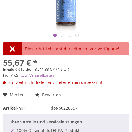
Dieser Artikel steht derzeit nicht zur Verfügung!
55,67 € *
Inhalt:
0.015 Liter (3.711,33 € * / 1 Liter)
inkl. MwSt.
zzgl. Versandkosten
Zur Zeit nicht lieferbar. Liefertermin unbekannt.
Merken
Bewerten
Artikel-Nr.:
dot-60228857
Ihre Vorteile und Serviceleistungen
100% Original doTERRA Produkt