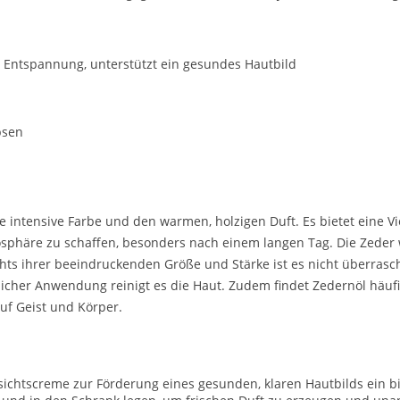
e Entspannung, unterstützt ein gesundes Hautbild
psen
e intensive Farbe und den warmen, holzigen Duft. Es bietet eine Vi
osphäre zu schaffen, besonders nach einem langen Tag. Die Zeder
ts ihrer beeindruckenden Größe und Stärke ist es nicht überrasch
erlicher Anwendung reinigt es die Haut. Zudem findet Zedernöl hä
f Geist und Körper.
sichtscreme zur Förderung eines gesunden, klaren Hautbilds ein bi