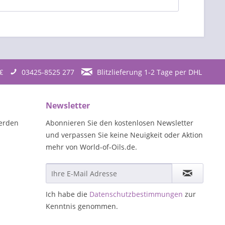
€
03425-8525 277
Blitzlieferung 1-2 Tage per DHL
Newsletter
erden
Abonnieren Sie den kostenlosen Newsletter
und verpassen Sie keine Neuigkeit oder Aktion
mehr von World-of-Oils.de.
Ich habe die
Datenschutzbestimmungen
zur
Kenntnis genommen.