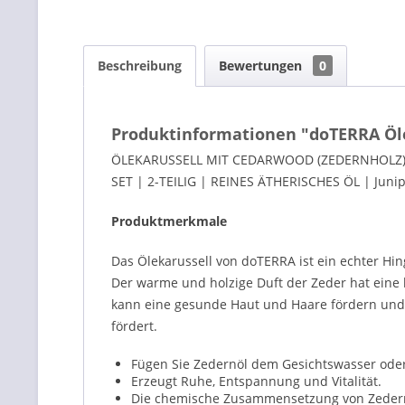
Beschreibung
Bewertungen
0
Produktinformationen "doTERRA Öle
ÖLEKARUSSELL MIT CEDARWOOD (ZEDERNHOLZ
SET | 2-TEILIG | REINES ÄTHERISCHES ÖL | Junip
Produktmerkmale
Das Ölekarussell von doTERRA ist ein echter Hi
Der warme und holzige Duft der Zeder hat eine
kann eine gesunde Haut und Haare fördern und
fördert.
Fügen Sie Zedernöl dem Gesichtswasser oder 
Erzeugt Ruhe, Entspannung und Vitalität.
Die chemische Zusammensetzung von Zedernöl