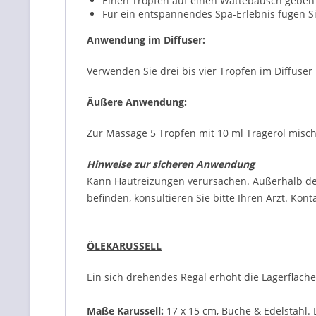
Einen Tropfen auf einen Wattebausch geben
Für ein entspannendes Spa-Erlebnis fügen S
Anwendung im Diffuser:
Verwenden Sie drei bis vier Tropfen im Diffuser 
Äußere Anwendung:
Zur Massage 5 Tropfen mit 10 ml Trägeröl mische
Hinweise zur sicheren Anwendung
Kann Hautreizungen verursachen. Außerhalb der
befinden, konsultieren Sie bitte Ihren Arzt. Ko
ÖLEKARUSSELL
Ein sich drehendes Regal erhöht die Lagerfläc
Maße Karussell:
17 x 15 cm, Buche & Edelstahl.