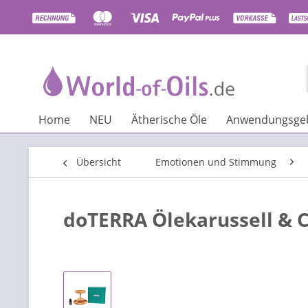
Home
NEU
Ätherische Öle
Anwendungsgeb
Übersicht
Emotionen und Stimmung
doTERRA Ölekarussell & 