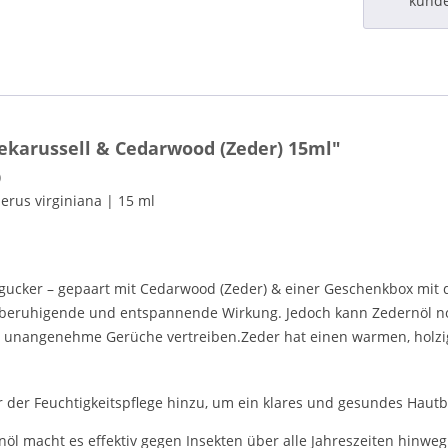
kund
karussell & Cedarwood (Zeder) 15ml"
)
erus virginiana | 15 ml
ngucker – gepaart mit Cedarwood (Zeder) & einer Geschenkbox mit
 beruhigende und entspannende Wirkung. Jedoch kann Zedernöl no
 unangenehme Gerüche vertreiben.Zeder hat einen warmen, holzig
der Feuchtigkeitspflege hinzu, um ein klares und gesundes Hautbi
 macht es effektiv gegen Insekten über alle Jahreszeiten hinweg