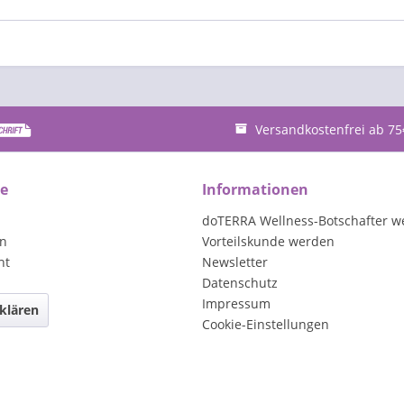
Versandkostenfrei ab 75
ce
Informationen
doTERRA Wellness-Botschafter w
en
Vorteilskunde werden
ht
Newsletter
Datenschutz
Impressum
klären
Cookie-Einstellungen