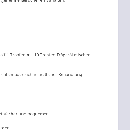
angenehme Gerüche fernzuhalten.
off 1 Tropfen mit 10 Tropfen Trägeröl mischen.
illen oder sich in ärztlicher Behandlung
 einfacher und bequemer.
erden.