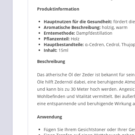
Produktinformation
Hauptnutzen für die Gesundheit:
fördert di
Aromatische Beschreibung:
holzig, warm
Erntemethode:
Dampfdestillation
Pflanzenteil:
Holz
Hauptbestandteile:
α-Cedren, Cedrol, Thujo
Inhalt:
15ml
Beschreibung
Das ätherische Öl der Zeder ist bekannt für sein
Öle hilft Zedernöl dabei, eine beruhigende Atm
und kann bis zu 30 Meter hoch werden. Angesich
Wohlbefinden und Vitalität vermittelt. Bei äuß
eine entspannende und beruhigende Wirkung au
Anwendung
Fügen Sie Ihrem Gesichtstoner oder Ihrer Ge