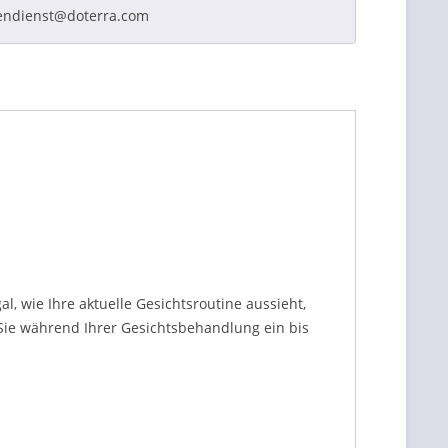
endienst@doterra.com
l, wie Ihre aktuelle Gesichtsroutine aussieht,
Sie während Ihrer Gesichtsbehandlung ein bis