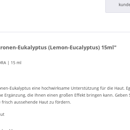
kund
ronen-Eukalyptus (Lemon-Eucalyptus) 15ml"
RA | 15 ml
ronen-Eukalyptus eine hochwirksame Unterstützung für die Haut. Ega
me Ergänzung, die Ihnen einen großen Effekt bringen kann. Geben 
e frisch aussehende Haut zu fördern.
aut