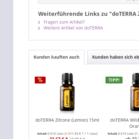
Weiterführende Links zu "doTERRA 
Fragen zum Artikel?
Weitere Artikel von doTERRA
Kunden kauften auch
Kunden haben sich eb
TIPP!
doTERRA Zitrone (Lemon) 15ml
doTERRA Wild
Ora
Inhalt
0.015 Liter
(1.511,33 € * / 1 Liter)
Inhalt
0.015 Liter
(1
22,67 € *
ab 22,