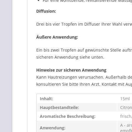
Für eine wohltuende, revitalisierende Massag
Diffusion:
Drei bis vier Tropfen im Diffuser Ihrer Wahl ve
Äußere Anwendung:
Ein bis zwei Tropfen auf gewünschte Stelle auf
sicheren Anwendung siehe unten.
Hinweise zur sicheren Anwendung
Kann Hautreizungen verursachen. Außerhalb der 
konsultieren Sie bitte Ihren Arzt. Kontakt mit 
Inhalt:
15ml
Hauptbestandteile:
Citron
Aromatische Beschreibung:
frisch
A - ar
Anwendung:
empfi