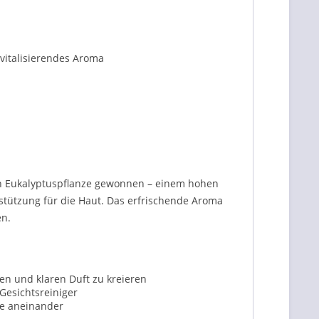
 vitalisierendes Aroma
den Eukalyptuspflanze gewonnen – einem hohen
rstützung für die Haut. Das erfrischende Aroma
en.
en und klaren Duft zu kreieren
Gesichtsreiniger
se aneinander