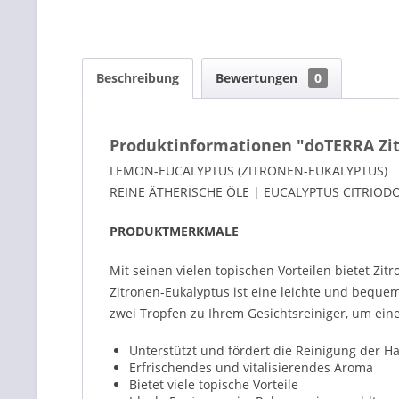
Beschreibung
Bewertungen
0
Produktinformationen "doTERRA Zit
LEMON-EUCALYPTUS (ZITRONEN-EUKALYPTUS)
REINE ÄTHERISCHE ÖLE | EUCALYPTUS CITRIODO
PRODUKTMERKMALE
Mit seinen vielen topischen Vorteilen bietet Zit
Zitronen-Eukalyptus ist eine leichte und beque
zwei Tropfen zu Ihrem Gesichtsreiniger, um ein
Unterstützt und fördert die Reinigung der H
Erfrischendes und vitalisierendes Aroma
Bietet viele topische Vorteile