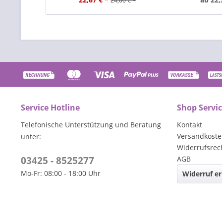
24,00 € *
Service Hotline
Shop Servi
Telefonische Unterstützung und Beratung
Kontakt
Versandkost
unter:
Widerrufsrec
03425 - 8525277
AGB
Mo-Fr: 08:00 - 18:00 Uhr
Widerruf er