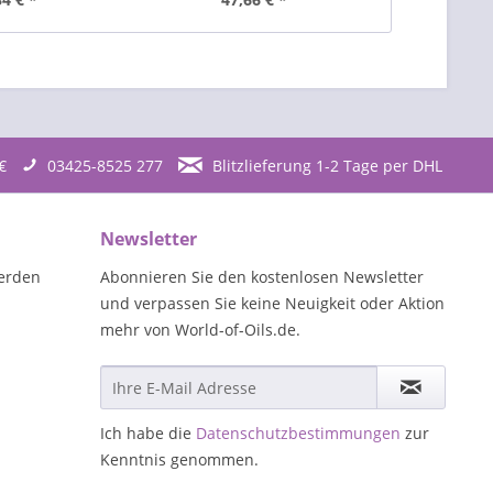
€
03425-8525 277
Blitzlieferung 1-2 Tage per DHL
Newsletter
erden
Abonnieren Sie den kostenlosen Newsletter
und verpassen Sie keine Neuigkeit oder Aktion
mehr von World-of-Oils.de.
Ich habe die
Datenschutzbestimmungen
zur
Kenntnis genommen.