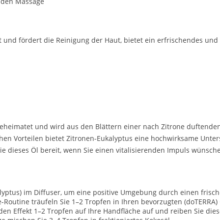
nden Massage
 und fördert die Reinigung der Haut, bietet ein erfrischendes und
 beheimatet und wird aus den Blättern einer nach Zitrone duften
schen Vorteilen bietet Zitronen-Eukalyptus eine hochwirksame Unte
ie dieses Öl bereit, wenn Sie einen vitalisierenden Impuls wünsch
yptus) im Diffuser, um eine positive Umgebung durch einen frisch
-Routine träufeln Sie 1–2 Tropfen in Ihren bevorzugten (doTERRA) 
den Effekt 1–2 Tropfen auf Ihre Handfläche auf und reiben Sie die