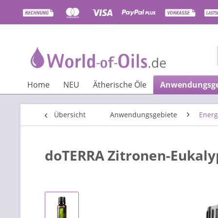
Home
NEU
Ätherische Öle
Anwendungsge
Übersicht
Anwendungsgebiete
Energ
doTERRA Zitronen-Eukaly