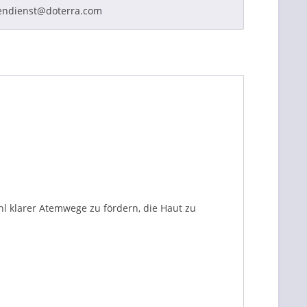
endienst@doterra.com
 klarer Atemwege zu fördern, die Haut zu