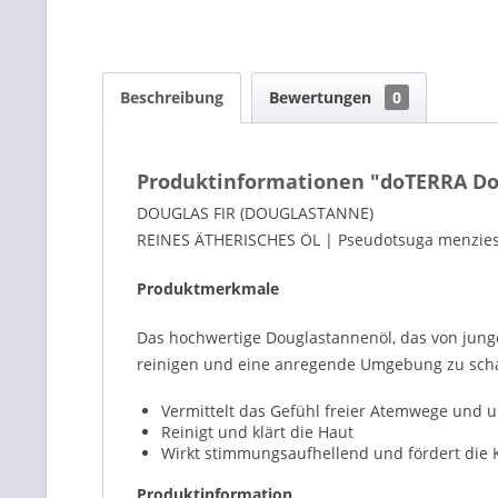
Beschreibung
Bewertungen
0
Produktinformationen "doTERRA Dou
DOUGLAS FIR (DOUGLASTANNE)
REINES ÄTHERISCHES ÖL | Pseudotsuga menziesi
Produktmerkmale
Das hochwertige Douglastannenöl, das von jung
reinigen und eine anregende Umgebung zu scha
Vermittelt das Gefühl freier Atemwege und
Reinigt und klärt die Haut
Wirkt stimmungsaufhellend und fördert die K
Produktinformation