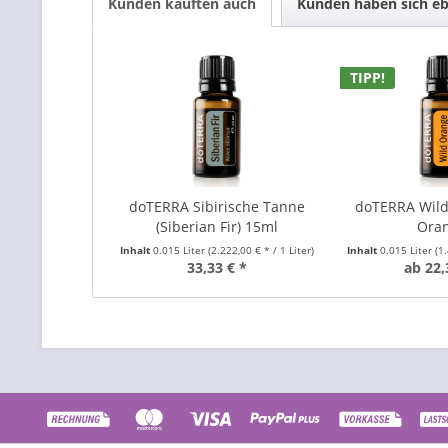
Kunden kauften auch
Kunden haben sich eb
TIPP!
doTERRA Sibirische Tanne
doTERRA Wild
(Siberian Fir) 15ml
Ora
Inhalt
0.015 Liter
(2.222,00 € * / 1 Liter)
Inhalt
0.015 Liter
(1
33,33 € *
ab 22,