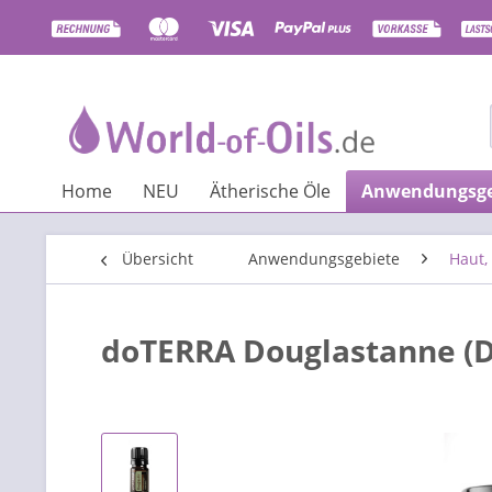
Home
NEU
Ätherische Öle
Anwendungsge
Übersicht
Anwendungsgebiete
Haut,
doTERRA Douglastanne (D