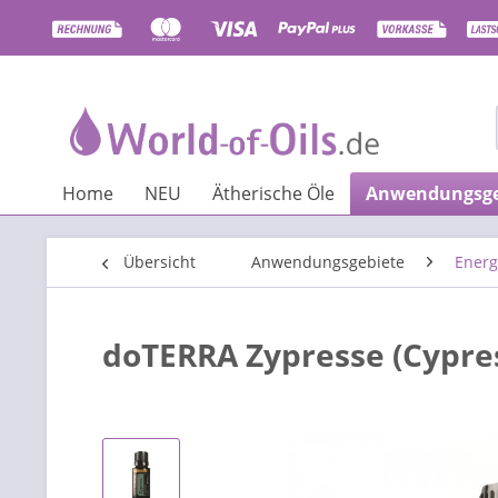
Home
NEU
Ätherische Öle
Anwendungsge
Übersicht
Anwendungsgebiete
Energ
doTERRA Zypresse (Cypre