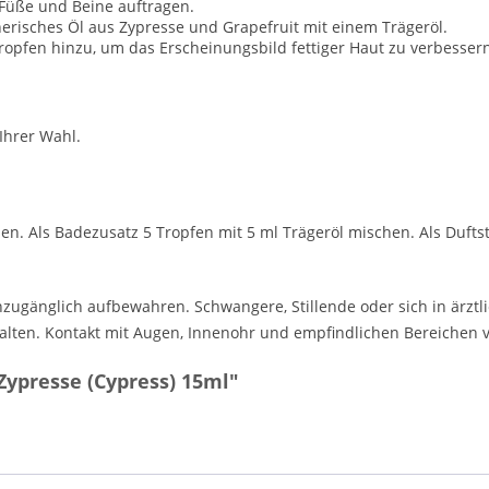
 Füße und Beine auftragen.
erisches Öl aus Zypresse und Grapefruit mit einem Trägeröl.
Tropfen hinzu, um das Erscheinungsbild fettiger Haut zu verbesser
Ihrer Wahl.
n. Als Badezusatz 5 Tropfen mit 5 ml Trägeröl mischen. Als Duftst
zugänglich aufbewahren. Schwangere, Stillende oder sich in ärzt
alten. Kontakt mit Augen, Innenohr und empfindlichen Bereichen 
ypresse (Cypress) 15ml"