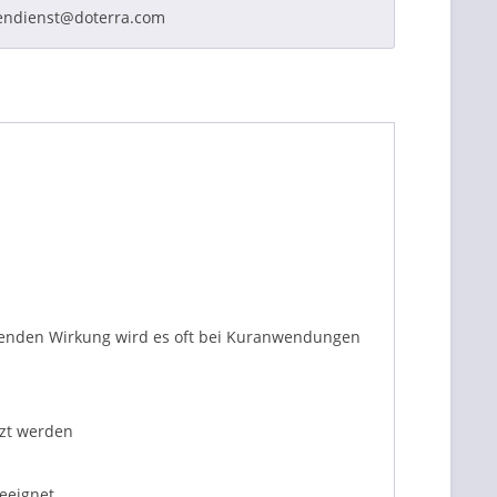
endienst@doterra.com
lebenden Wirkung wird es oft bei Kuranwendungen
tzt werden
eeignet