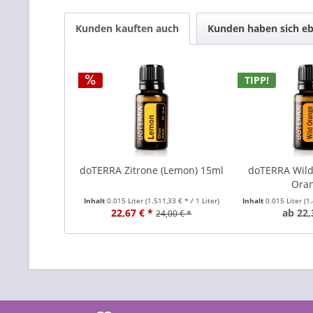
Kunden kauften auch
Kunden haben sich eb
TIPP!
doTERRA Zitrone (Lemon) 15ml
doTERRA Wild
Ora
Inhalt
0.015 Liter
(1.511,33 € * / 1 Liter)
Inhalt
0.015 Liter
(1
22,67 € *
ab 22,
24,00 € *