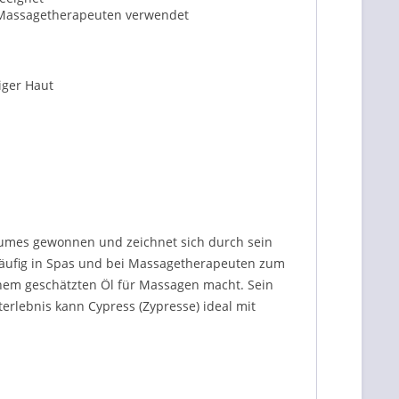
n Massagetherapeuten verwendet
iger Haut
umes gewonnen und zeichnet sich durch sein
häufig in Spas und bei Massagetherapeuten zum
inem geschätzten Öl für Massagen macht. Sein
terlebnis kann Cypress (Zypresse) ideal mit