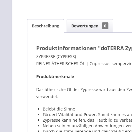
Beschreibung
Bewertungen
0
Produktinformationen "doTERRA Zyp
ZYPRESSE (CYPRESS)
REINES ÄTHERISCHES ÖL | Cupressus sempervire
Produktmerkmale
Das ätherische Öl der Zypresse wird aus den Zw
verwendet.
Belebt die Sinne
Fördert Vitalität und Power. Somit kann es 
Zypresse kann helfen, das Hautbild zu verbes
Neben seinen unzähligen Anwendungen, ver
Durch die stimulierende und gleichzeitig e