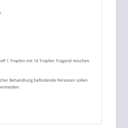
n.
off 1 Tropfen mit 10 Tropfen Trägeröl mischen.
licher Behandlung befindende Personen sollen
vermeiden.