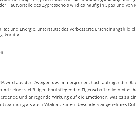
er Hautvorteile des Zypressenöls wird es häufig in Spas und vo
alität und Energie, unterstützt das verbesserte Erscheinungsbild öl
ig, krautig
en
ERRA wird aus den Zweigen des immergrünen, hoch aufragenden Ba
und seiner vielfältigen hautpflegenden Eigenschaften kommt es 
ich erdende und anregende Wirkung auf die Emotionen, was es zu e
l Entspannung als auch Vitalität. Für ein besonders angenehmes Duf