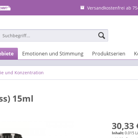
Versandkostenfrei ab 75
biete
Emotionen und Stimmung
Produktserien
K
ie und Konzentration
ss) 15ml
30,33 
Inhalt:
0.015 Li