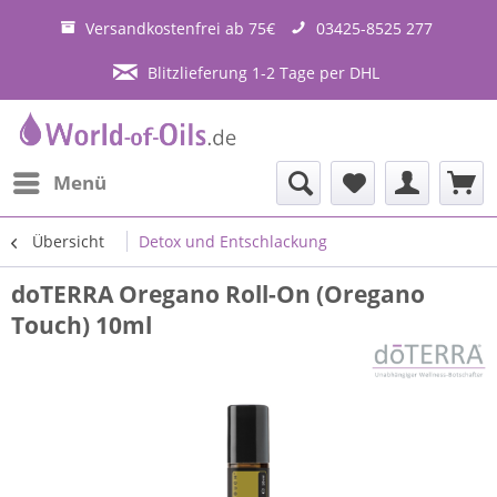
Versandkostenfrei ab 75€
03425-8525 277
Blitzlieferung 1-2 Tage per DHL
Menü
Übersicht
Detox und Entschlackung
doTERRA Oregano Roll-On (Oregano
Touch) 10ml