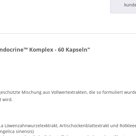
kund
ndocrine™ Komplex - 60 Kapseln"
schützte Mischung aus Vollwertextrakten, die so formuliert wurde,
 wird.
.a Löwenzahnwurzelexktrakt, Artischockenblattextrakt und Rotkleee
ngelica sinensis)