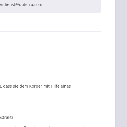
endienst@doterra.com
 dass sie dem Körper mit Hilfe eines
xtrakt)