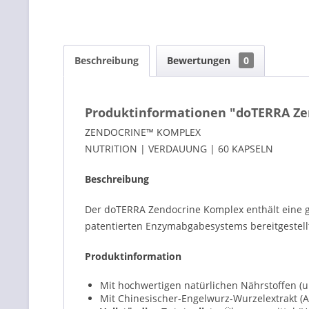
Beschreibung
Bewertungen
0
Produktinformationen "doTERRA Ze
ZENDOCRINE™ KOMPLEX
NUTRITION | VERDAUUNG | 60 KAPSELN
Beschreibung
Der doTERRA Zendocrine Komplex enthält eine ge
patentierten Enzymabgabesystems bereitgestellt
Produktinformation
Mit hochwertigen natürlichen Nährstoffen (u
Mit Chinesischer-Engelwurz-Wurzelextrakt (A