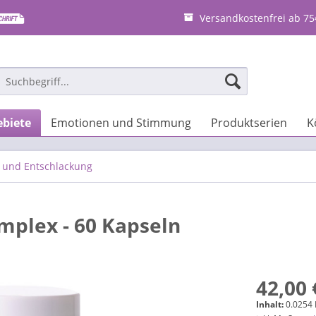
Versandkostenfrei ab 75
biete
Emotionen und Stimmung
Produktserien
K
 und Entschlackung
plex - 60 Kapseln
42,00 
Inhalt:
0.0254 