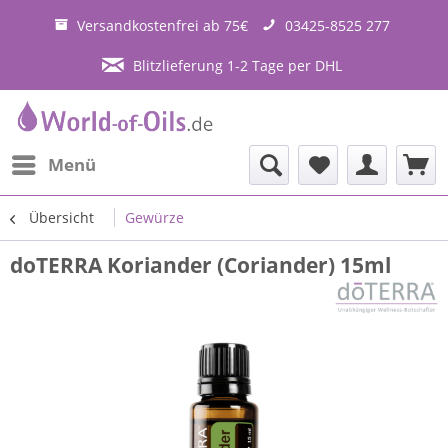
Versandkostenfrei ab 75€
03425-8525 277
Blitzlieferung 1-2 Tage per DHL
Menü
Übersicht
Gewürze
doTERRA Koriander (Coriander) 15ml