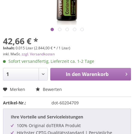
42,66 € *
Inhalt:
0.015 Liter (2.844,00 € * / 1 Liter)
inkl. MwSt.
zzgl. Versandkosten
Sofort versandfertig, Lieferzeit ca. 1-2 Tage
In den
Warenkorb
Merken
Bewerten
Artikel-Nr.:
dot-60204709
Ihre Vorteile und Serviceleistungen
100% Original doTERRA Produkt
Höchster CPTG Qualitätsstandard | Persönliche