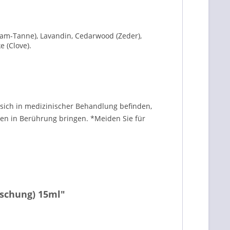
lsam-Tanne), Lavandin, Cedarwood (Zeder),
 (Clove).
sich in medizinischer Behandlung befinden,
llen in Berührung bringen. *Meiden Sie für
ischung) 15ml"