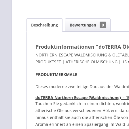
Beschreibung
Bewertungen
0
Produktinformationen "doTERRA Öle
NORTHERN ESCAPE WALDMISCHUNG & ÖLETABL
PRODUKTSET | ÄTHERISCHE ÖLMISCHUNG | 15 
PRODUKTMERKMALE
Dieses moderne zweiteilige Duo aus der Waldmisc
doTERRA Northern Escape (Waldmischung)
- 1
Tauchen Sie gedanklich in einen dichten, wohl
ätherische Öle aus verschiedenen Hölzern, daru
hinaus enthält sie auch die ätherischen Öle von
Aroma erinnert an einen Spaziergang im Wald un