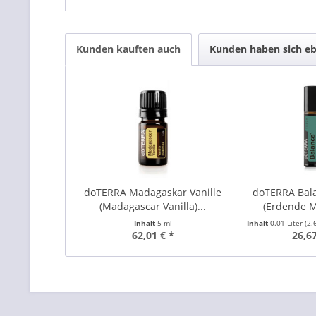
Kunden kauften auch
Kunden haben sich eb
doTERRA Madagaskar Vanille
doTERRA Bal
(Madagascar Vanilla)...
(Erdende M
Inhalt
5 ml
Inhalt
0.01 Liter
(2.
62,01 € *
26,67