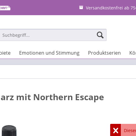
Versandkostenfrei ab 75
iete
Emotionen und Stimmung
Produktserien
Kö
Harz mit Northern Escape
Dieser