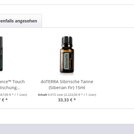
enfalls angesehen
ance™ Touch
doTERRA Sibirische Tanne
ischung...
(Siberian Fir) 15ml
667,00 € * / 1 Liter)
Inhalt
0.015 Liter
(2.222,00 € * / 1 Liter)
 € *
33,33 € *