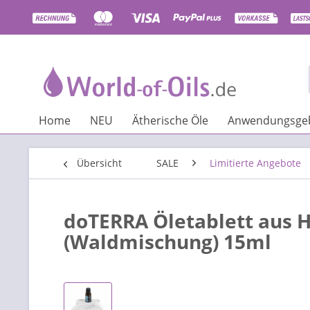
Home
NEU
Ätherische Öle
Anwendungsgeb
Übersicht
SALE
Limitierte Angebote
doTERRA Öletablett aus 
(Waldmischung) 15ml