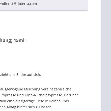
endienst@doterra.com
chung) 15ml"
eht alle Blicke auf sich.
e ausgewogene Mischung vereint zahlreiche
a, Zypresse und Hinoki-Scheinzypresse. Darüber
on eine einzigartige Tiefe verleihen. Das
n Alltag hinter sich zu lassen.