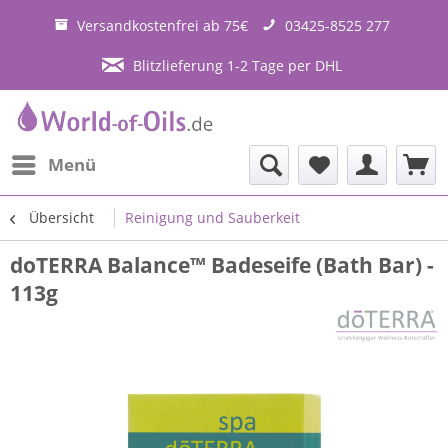
Versandkostenfrei ab 75€
03425-8525 277
Blitzlieferung 1-2 Tage per DHL
Menü
Übersicht
Reinigung und Sauberkeit
doTERRA Balance™ Badeseife (Bath Bar) -
113g