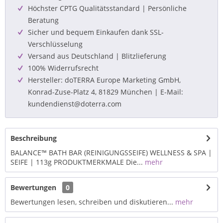
Höchster CPTG Qualitätsstandard | Persönliche
Beratung
Sicher und bequem Einkaufen dank SSL-
Verschlüsselung
Versand aus Deutschland | Blitzlieferung
100% Widerrufsrecht
Hersteller: doTERRA Europe Marketing GmbH,
Konrad-Zuse-Platz 4, 81829 München | E-Mail:
kundendienst@doterra.com
Beschreibung
BALANCE™ BATH BAR (REINIGUNGSSEIFE) WELLNESS & SPA |
SEIFE | 113g PRODUKTMERKMALE Die...
mehr
Bewertungen
0
Bewertungen lesen, schreiben und diskutieren...
mehr