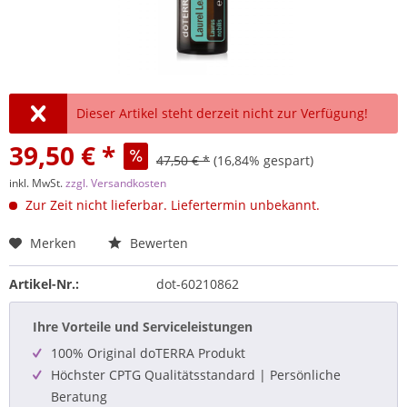
Dieser Artikel steht derzeit nicht zur Verfügung!
39,50 € *
47,50 € *
(16,84% gespart)
inkl. MwSt.
zzgl. Versandkosten
Zur Zeit nicht lieferbar. Liefertermin unbekannt.
Merken
Bewerten
Artikel-Nr.:
dot-60210862
Ihre Vorteile und Serviceleistungen
100% Original doTERRA Produkt
Höchster CPTG Qualitätsstandard | Persönliche
Beratung