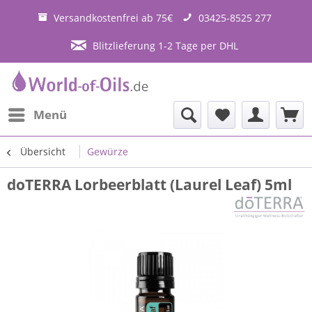
Versandkostenfrei ab 75€
03425-8525 277
Blitzlieferung 1-2 Tage per DHL
Menü
Übersicht
Gewürze
doTERRA Lorbeerblatt (Laurel Leaf) 5ml