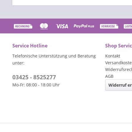
Service Hotline
Shop Servi
Telefonische Unterstützung und Beratung
Kontakt
Versandkost
unter:
Widerrufsrec
03425 - 8525277
AGB
Mo-Fr: 08:00 - 18:00 Uhr
Widerruf er