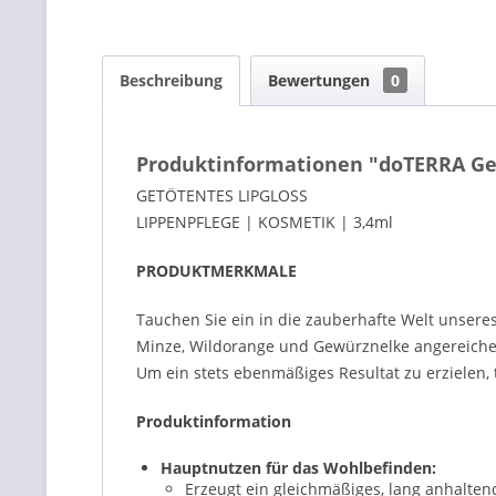
Beschreibung
Bewertungen
0
Produktinformationen "doTERRA Get
GETÖTENTES LIPGLOSS
LIPPENPFLEGE | KOSMETIK | 3,4ml
PRODUKTMERKMALE
Tauchen Sie ein in die zauberhafte Welt unsere
Minze, Wildorange und Gewürznelke angereicher
Um ein stets ebenmäßiges Resultat zu erzielen, 
Produktinformation
Hauptnutzen für das Wohlbefinden:
Erzeugt ein gleichmäßiges, lang anhalten