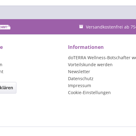
Versandkostenfrei ab 75
ce
Informationen
doTERRA Wellness-Botschafter w
en
Vorteilskunde werden
ht
Newsletter
Datenschutz
Impressum
klären
Cookie-Einstellungen