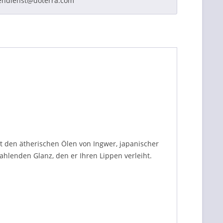
endienst@doterra.com
t den ätherischen Ölen von Ingwer, japanischer
lenden Glanz, den er Ihren Lippen verleiht.