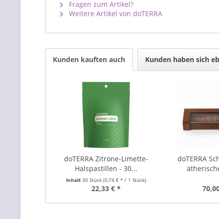
Fragen zum Artikel?
Weitere Artikel von doTERRA
Kunden kauften auch
Kunden haben sich eb
doTERRA Zitrone-Limette-
doTERRA Scha
Halspastillen - 30...
ätherische
Inhalt
30 Stück
(0,74 € * / 1 Stück)
22,33 € *
70,00