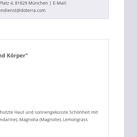
Platz 4, 81829 München | E-Mail:
endienst@doterra.com
nd Körper"
hützte Haut und sonnengeküsste Schönheit mit
ndarine), Magnolia (Magnolie), Lemongrass
.