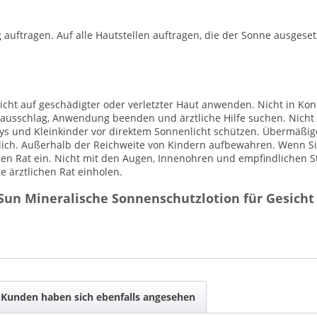
ftragen. Auf alle Hautstellen auftragen, die der Sonne ausgeset
cht auf geschädigter oder verletzter Haut anwenden. Nicht in Ko
tausschlag, Anwendung beenden und ärztliche Hilfe suchen. Nicht 
ys und Kleinkinder vor direktem Sonnenlicht schützen. Übermäßige
lich. Außerhalb der Reichweite von Kindern aufbewahren. Wenn Si
chen Rat ein. Nicht mit den Augen, Innenohren und empfindlichen S
 ärztlichen Rat einholen.
Sun Mineralische Sonnenschutzlotion für Gesicht
Kunden haben sich ebenfalls angesehen