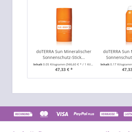
doTERRA Sun Mineralischer
doTERRA Sun 
Sonnenschutz-Stick...
Sonnenschutz
Inhalt
0.05 Kilogramm
(946,60 € * / 1 Kilogramm)
Inhalt
0.17 Kilogram
47,33 € *
47,33