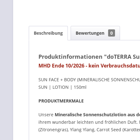
Beschreibung
Bewertungen
0
Produktinformationen "doTERRA Sun
MHD Ende 10/2026 - kein Verbrauchsdat
SUN FACE + BODY (MINERALISCHE SONNENSCH
SUN | LOTION | 150ml
PRODUKTMERKMALE
Unsere
Mineralische Sonnenschutzlotion aus d
ihrem wunderbar leichten und fröhlichen Duft.
(Zitronengras), Ylang Ylang, Carrot Seed (Karo