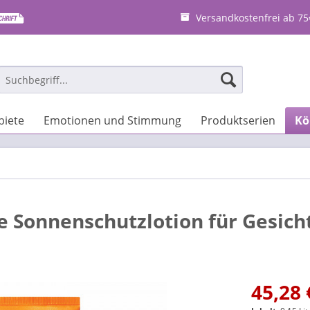
Versandkostenfrei ab 75
iete
Emotionen und Stimmung
Produktserien
Kö
 Sonnenschutzlotion für Gesich
45,28 