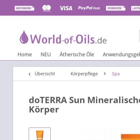
Home
NEU
Ätherische Öle
Anwendungsgeb
Übersicht
Körperpflege
Spa
doTERRA Sun Mineralische
Körper