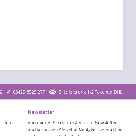
€
03425-8525 277
Blitzlieferung 1-2 Tage per DHL
Newsletter
erden
Abonnieren Sie den kostenlosen Newsletter
und verpassen Sie keine Neuigkeit oder Aktion