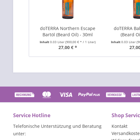
doTERRA Northern Escape
doTERRA Bal
Bartöl (Beard Oil) - 30ml
(Beard Oi
Inhalt
0.03 Liter
(900,00 € * / 1 Liter)
Inhalt
0.03 Liter
(9
27,00 € *
27,00
Service Hotline
Shop Servi
Telefonische Unterstützung und Beratung
Kontakt
Versandkost
unter: