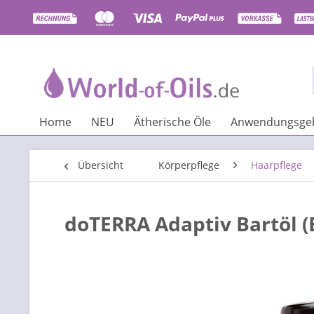
Home
NEU
Ätherische Öle
Anwendungsgeb
Übersicht
Körperpflege
Haarpflege
doTERRA Adaptiv Bartöl (B