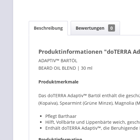
Beschreibung
Bewertungen
0
Produktinformationen "doTERRA Adap
ADAPTIV™ BARTÖL
BEARD OIL BLEND | 30 ml
Produktmerkmale
Das doTERRA Adaptiv™ Bartöl enthält die gesch
(Kopaiva), Spearmint (Grüne Minze), Magnolia (
Pflegt Barthaar
Hilft, Vollbärte und Lippenbärte weich, gesc
Enthält doTERRA Adaptiv™, die Beruhigende
Produktinformation