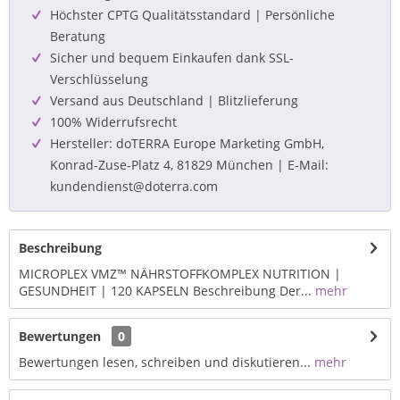
Höchster CPTG Qualitätsstandard | Persönliche
Beratung
Sicher und bequem Einkaufen dank SSL-
Verschlüsselung
Versand aus Deutschland | Blitzlieferung
100% Widerrufsrecht
Hersteller: doTERRA Europe Marketing GmbH,
Konrad-Zuse-Platz 4, 81829 München | E-Mail:
kundendienst@doterra.com
Beschreibung
MICROPLEX VMZ™ NÄHRSTOFFKOMPLEX NUTRITION |
GESUNDHEIT | 120 KAPSELN Beschreibung Der...
mehr
Bewertungen
0
Bewertungen lesen, schreiben und diskutieren...
mehr