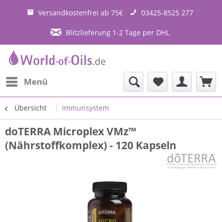
Versandkostenfrei ab 75€
03425-8525 277
Blitzlieferung 1-2 Tage per DHL
Menü
Übersicht
Immunsystem
doTERRA Microplex VMz™
(Nährstoffkomplex) - 120 Kapseln