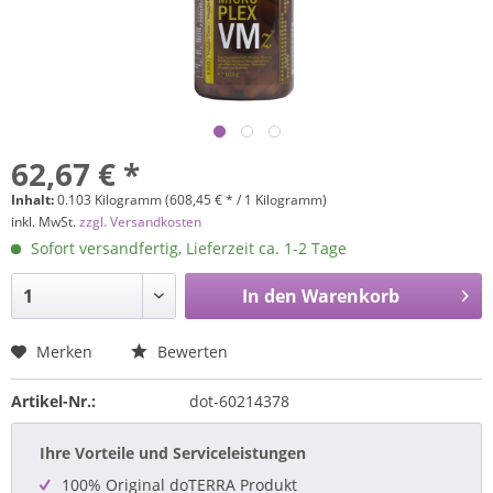
62,67 € *
Inhalt:
0.103 Kilogramm (608,45 € * / 1 Kilogramm)
inkl. MwSt.
zzgl. Versandkosten
Sofort versandfertig, Lieferzeit ca. 1-2 Tage
In den
Warenkorb
Merken
Bewerten
Artikel-Nr.:
dot-60214378
Ihre Vorteile und Serviceleistungen
100% Original doTERRA Produkt