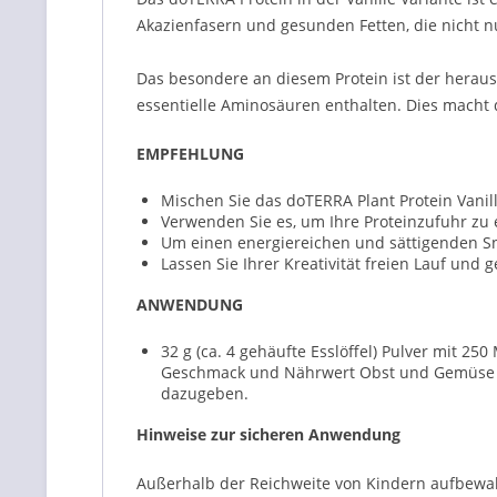
Akazienfasern und gesunden Fetten, die nicht n
Das besondere an diesem Protein ist der heraus
essentielle Aminosäuren enthalten. Dies macht d
EMPFEHLUNG
Mischen Sie das doTERRA Plant Protein Vanill
Verwenden Sie es, um Ihre Proteinzufuhr zu 
Um einen energiereichen und sättigenden Sn
Lassen Sie Ihrer Kreativität freien Lauf und
ANWENDUNG
32 g (ca. 4 gehäufte Esslöffel) Pulver mit 25
Geschmack und Nährwert Obst und Gemüse hi
dazugeben.
Hinweise zur sicheren Anwendung
Außerhalb der Reichweite von Kindern aufbewah