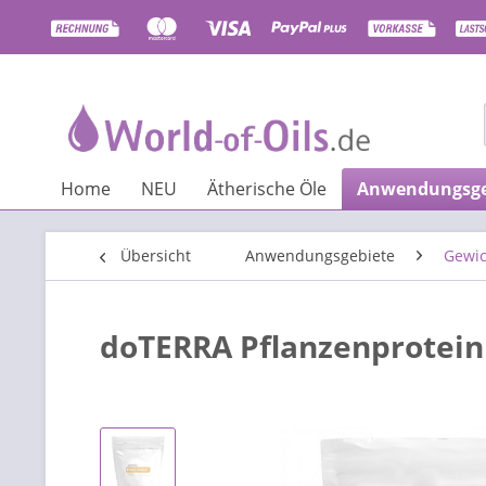
Home
NEU
Ätherische Öle
Anwendungsge
Übersicht
Anwendungsgebiete
Gewi
doTERRA Pflanzenprotein V