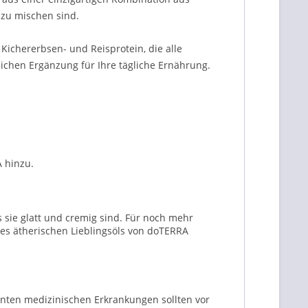
 zu mischen sind.
Kichererbsen- und Reisprotein, die alle
lichen Ergänzung für Ihre tägliche Ernährung.
A hinzu.
is sie glatt und cremig sind. Für noch mehr
s ätherischen Lieblingsöls von doTERRA
nten medizinischen Erkrankungen sollten vor