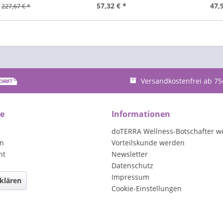
57,32 € *
47,
227,67 € *
Versandkostenfrei ab 75
ce
Informationen
doTERRA Wellness-Botschafter w
en
Vorteilskunde werden
ht
Newsletter
Datenschutz
Impressum
klären
Cookie-Einstellungen