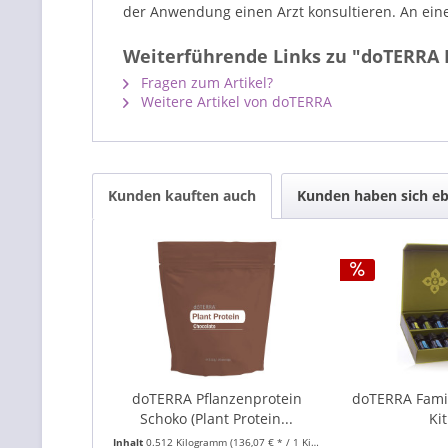
der Anwendung einen Arzt konsultieren. An ein
Weiterführende Links zu "doTERRA Pf
Fragen zum Artikel?
Weitere Artikel von doTERRA
Kunden kauften auch
Kunden haben sich eb
doTERRA Pflanzenprotein
doTERRA Famil
Schoko (Plant Protein...
Kit
Inhalt
0.512 Kilogramm
(136,07 € * / 1 Kilogramm)