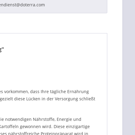
endienst@doterra.com
g"
es vorkommen, dass Ihre tägliche Ernährung
gezielt diese Lücken in der Versorgung schließt
 die notwendigen Nährstoffe, Energie und
Kartoffeln gewonnen wird. Diese einzigartige
ses nährstoffreiche Proteinpräparat wird in