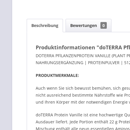
Beschreibung
Bewertungen
0
Produktinformationen "doTERRA Pflan
DOTERRA PFlLANZENPROTEIN VANILLE (PLANT P
NAHRUNGSERGÄNZUNG | PROTEINPULVER | 51
PRODUKTMERKMALE:
Auch wenn Sie sich bewusst bemühen, sich gesu
nicht ausreichend bestimmte Nährstoffe wie Prot
und Ihren Körper mit der notwendigen Energie v
doTERRA Protein Vanille ist eine hochwertige Qu
Ausdauer liefert. Jede Portion enthält 22 g Pro
Mischung enthält alle neun essentiellen Aminos